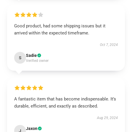
Good product, had some shipping issues but it
arrived within the expected timeframe.
Oct 7, 2024
Sadie
S
Verified owner
A fantastic item that has become indispensable. It’s
durable, efficient, and exactly as described.
Aug 29, 2024
Jaxon
J