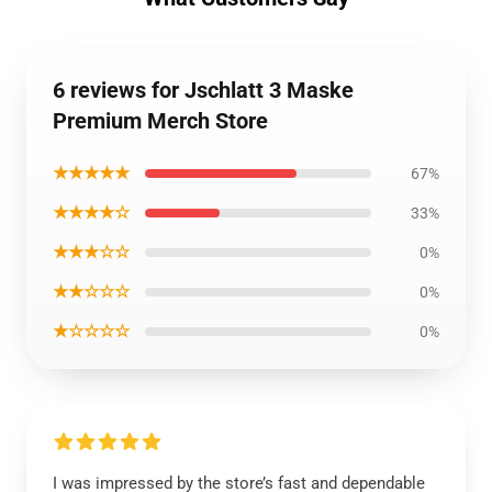
6 reviews for Jschlatt 3 Maske
Premium Merch Store
★★★★★
67%
★★★★☆
33%
★★★☆☆
0%
★★☆☆☆
0%
★☆☆☆☆
0%
I was impressed by the store’s fast and dependable