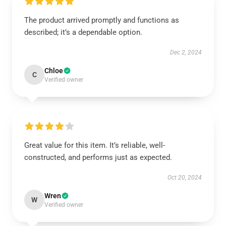
The product arrived promptly and functions as
described; it’s a dependable option.
Dec 2, 2024
Chloe
C
Verified owner
Great value for this item. It’s reliable, well-
constructed, and performs just as expected.
Oct 20, 2024
Wren
W
Verified owner