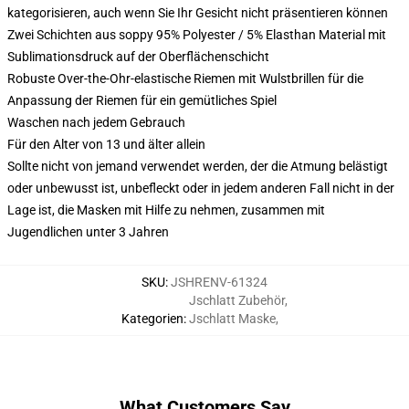
kategorisieren, auch wenn Sie Ihr Gesicht nicht präsentieren können
Zwei Schichten aus soppy 95% Polyester / 5% Elasthan Material mit
Sublimationsdruck auf der Oberflächenschicht
Robuste Over-the-Ohr-elastische Riemen mit Wulstbrillen für die
Anpassung der Riemen für ein gemütliches Spiel
Waschen nach jedem Gebrauch
Für den Alter von 13 und älter allein
Sollte nicht von jemand verwendet werden, der die Atmung belästigt
oder unbewusst ist, unbefleckt oder in jedem anderen Fall nicht in der
Lage ist, die Masken mit Hilfe zu nehmen, zusammen mit
Jugendlichen unter 3 Jahren
SKU
:
JSHRENV-61324
Jschlatt Zubehör
,
Kategorien
:
Jschlatt Maske
,
What Customers Say