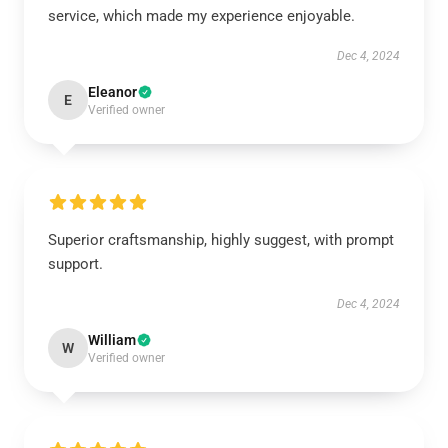
service, which made my experience enjoyable.
Dec 4, 2024
Eleanor
E
Verified owner
Superior craftsmanship, highly suggest, with prompt
support.
Dec 4, 2024
William
W
Verified owner