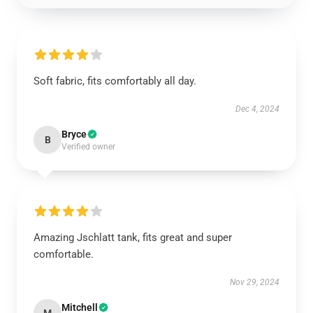
Soft fabric, fits comfortably all day.
Dec 4, 2024
Bryce
B
Verified owner
Amazing Jschlatt tank, fits great and super
comfortable.
Nov 29, 2024
Mitchell