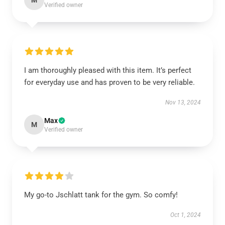
M
Verified owner
I am thoroughly pleased with this item. It’s perfect
for everyday use and has proven to be very reliable.
Nov 13, 2024
Max
M
Verified owner
My go-to Jschlatt tank for the gym. So comfy!
Oct 1, 2024