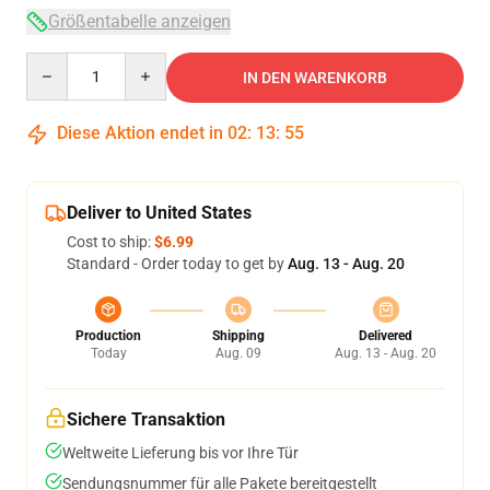
Größentabelle anzeigen
Quantity
IN DEN WARENKORB
Diese Aktion endet in
02
:
13
:
54
Deliver to United States
Cost to ship:
$6.99
Standard - Order today to get by
Aug. 13 - Aug. 20
Production
Shipping
Delivered
Today
Aug. 09
Aug. 13 - Aug. 20
Sichere Transaktion
Weltweite Lieferung bis vor Ihre Tür
Sendungsnummer für alle Pakete bereitgestellt