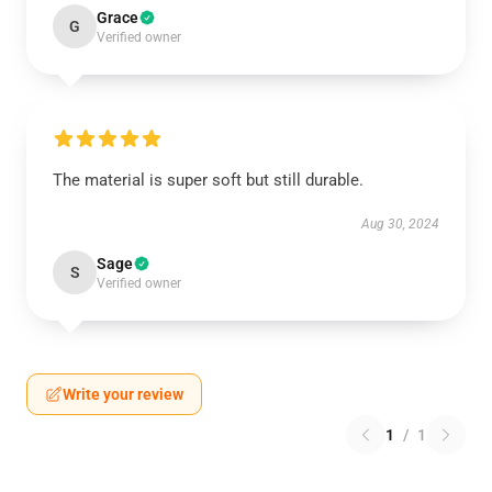
Grace
G
Verified owner
The material is super soft but still durable.
Aug 30, 2024
Sage
S
Verified owner
Write your review
1
/
1