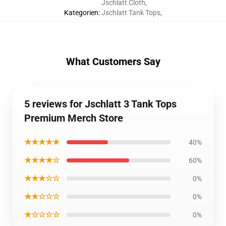
Jschlatt Cloth
,
Kategorien
:
Jschlatt Tank Tops
,
What Customers Say
5 reviews for Jschlatt 3 Tank Tops
Premium Merch Store
★★★★★
40%
★★★★☆
60%
★★★☆☆
0%
★★☆☆☆
0%
★☆☆☆☆
0%