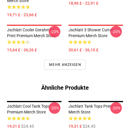
Merch Store
18,96 £ - 22,91 £
19,71 £ - 23,66 £
Jschlatt Cooler Gerahmter
Jschlatt 3 Shower Curtain
-20%
-20%
Print Premium Merch Store
Premium Merch Store
15,64 £ - 36,26 £
30,61 £ - 36,10 £
MEHR ANZEIGEN
Ähnliche Produkte
Jschlatt Cool Tank Tops
Jschlatt Tank Tops Premium
-20%
-20%
Premium Merch Store
Merch Store
19,31 £
$24.45
19,31 £
$24.45