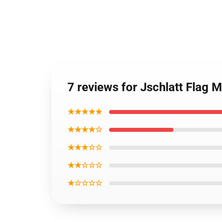
7 reviews for Jschlatt Flag
★★★★★
★★★★☆
★★★☆☆
★★☆☆☆
★☆☆☆☆