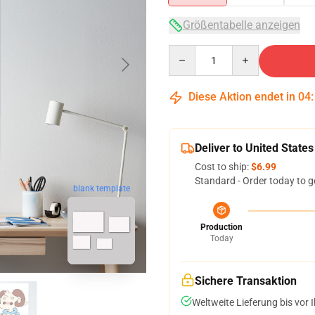
Größentabelle anzeigen
Quantity
Diese Aktion endet in
04
Deliver to United States
Cost to ship:
$6.99
Standard - Order today to g
blank template
Production
Today
Sichere Transaktion
Weltweite Lieferung bis vor I