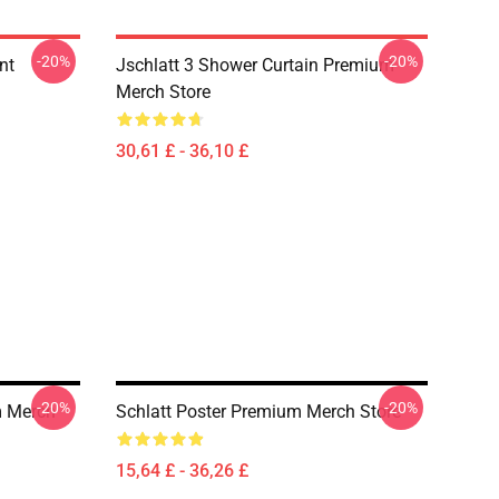
-20%
-20%
nt
Jschlatt 3 Shower Curtain Premium
Merch Store
30,61 £ - 36,10 £
-20%
-20%
m Merch
Schlatt Poster Premium Merch Store
15,64 £ - 36,26 £