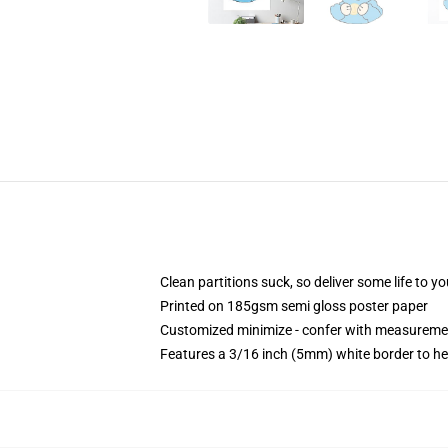
Clean partitions suck, so deliver some life to 
Printed on 185gsm semi gloss poster paper
Customized minimize - confer with measureme
Features a 3/16 inch (5mm) white border to he