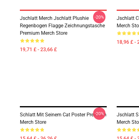
-20%
Jschlatt Merch Jschlatt Plushie
Jschlatt 
Regenbogen Flagge Zeichnungstasche
Merch Sto
Premium Merch Store
18,96 £ - 
19,71 £ - 23,66 £
-20%
Schlatt Mit Seinem Cat Poster Premium
Jschlatt 
Merch Store
Merch Sto
15,64 £ - 36,26 £
15,64 £ - 