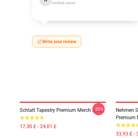
N
Verified owner
Write your review
-20%
Schlatt Tapestry Premium Merch Store
Nehmen Si
Premium 
17,30 £ - 24,01 £
33,93 £ - 