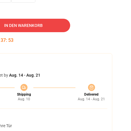
IN DEN WARENKORB
:
37
:
52
et by
Aug. 14 - Aug. 21
Shipping
Delivered
Aug. 10
Aug. 14 - Aug. 21
hre Tür