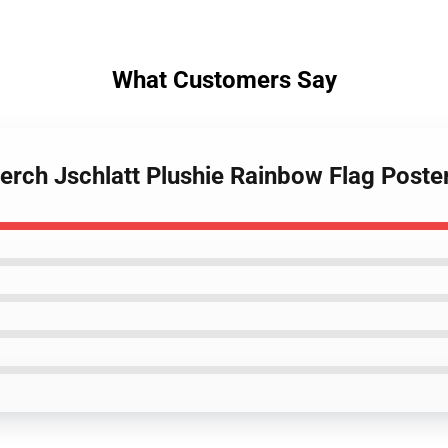
What Customers Say
 Merch Jschlatt Plushie Rainbow Flag Pos