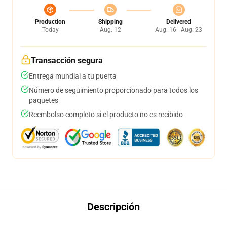
Production
Shipping
Delivered
Today
Aug. 12
Aug. 16 - Aug. 23
Transacción segura
Entrega mundial a tu puerta
Número de seguimiento proporcionado para todos los
paquetes
Reembolso completo si el producto no es recibido
Descripción