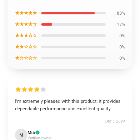
★★★★★
83%
★★★★☆
17%
★★★☆☆
0%
★★☆☆☆
0%
★☆☆☆☆
0%
I’m extremely pleased with this product; it provides
dependable performance and excellent quality.
Dec 5, 2024
Mia
M
Verified owner