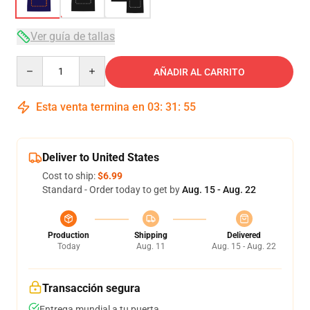
Ver guía de tallas
Quantity
AÑADIR AL CARRITO
Esta venta termina en
03
:
31
:
54
Deliver to United States
Cost to ship:
$6.99
Standard - Order today to get by
Aug. 15 - Aug. 22
Production
Shipping
Delivered
Today
Aug. 11
Aug. 15 - Aug. 22
Transacción segura
Entrega mundial a tu puerta