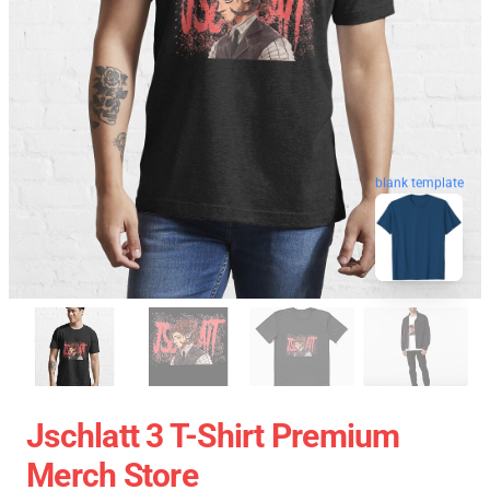
blank template
Jschlatt 3 T-Shirt Premium
Merch Store