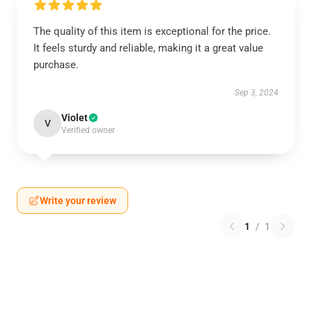
The quality of this item is exceptional for the price.
It feels sturdy and reliable, making it a great value
purchase.
Sep 3, 2024
Violet
V
Verified owner
Write your review
1
/
1