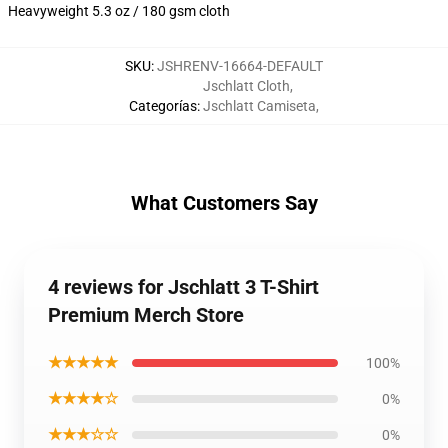
Heavyweight 5.3 oz / 180 gsm cloth
SKU
:
JSHRENV-16664-DEFAULT
Jschlatt Cloth
,
Categorías
:
Jschlatt Camiseta
,
What Customers Say
4 reviews for Jschlatt 3 T-Shirt
Premium Merch Store
★★★★★
100%
★★★★☆
0%
★★★☆☆
0%