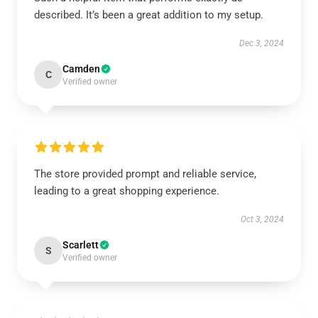
described. It’s been a great addition to my setup.
Dec 3, 2024
Camden
C
Verified owner
The store provided prompt and reliable service,
leading to a great shopping experience.
Oct 3, 2024
Scarlett
S
Verified owner