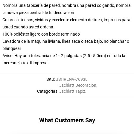
Nombra una tapicería de pared, nombra una pared colgando, nombra
la nueva pieza central de tu decoración
Colores intensos, vívidos y excelente elemento de línea, impresos para
usted cuando usted ordena
100% poliéster ligero con borde terminado
Lavadora de la máquina liviana, línea seca o seca bajo, no planchar o
blanquear
Aviso: Hay una tolerancia de 1 - 2 pulgadas (2.5 - 5.0cm) en toda la
mercancía textil impresa.
SKU
:
JSHRENV-76938
Jschlatt Decoración
,
Categorías
:
Jschlatt Tapiz
,
What Customers Say