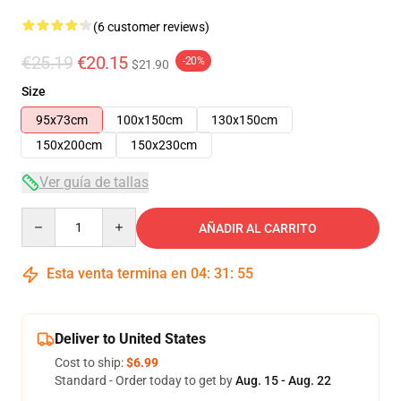
(6 customer reviews)
€25.19
€20.15
-20%
$21.90
Size
95x73cm
100x150cm
130x150cm
150x200cm
150x230cm
Ver guía de tallas
Quantity
AÑADIR AL CARRITO
Esta venta termina en
04
:
31
:
54
Deliver to United States
Cost to ship:
$6.99
Standard - Order today to get by
Aug. 15 - Aug. 22