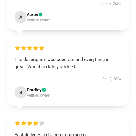
Dec 3, 2024
Aaron
A
Verified owner
The description was accurate and everything is
great. Would certainly advise it.
Dec 2, 2024
Bradley
B
Verified owner
Fast delivery and careful packaging.