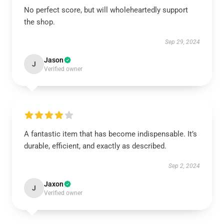
No perfect score, but will wholeheartedly support
the shop.
Sep 29, 2024
Jason
J
Verified owner
A fantastic item that has become indispensable. It’s
durable, efficient, and exactly as described.
Sep 2, 2024
Jaxon
J
Verified owner