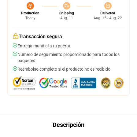
Production
Shipping
Delivered
Today
Aug. 11
Aug. 15 - Aug. 22
Transacción segura
Entrega mundial a tu puerta
Número de seguimiento proporcionado para todos los
paquetes
Reembolso completo si el producto no es recibido
Descripción