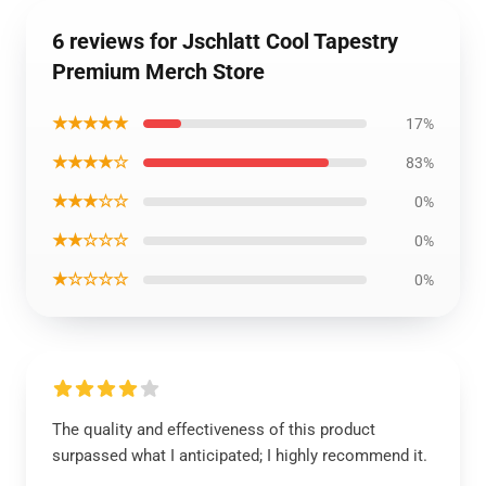
6 reviews for Jschlatt Cool Tapestry
Premium Merch Store
★★★★★
17%
★★★★☆
83%
★★★☆☆
0%
★★☆☆☆
0%
★☆☆☆☆
0%
The quality and effectiveness of this product
surpassed what I anticipated; I highly recommend it.