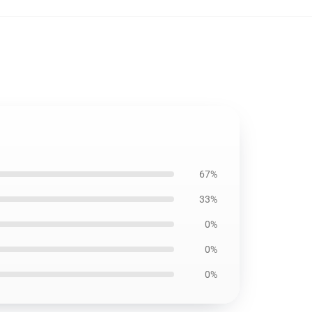
67%
33%
0%
0%
0%