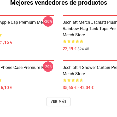
Mejores vendedores de productos
-20%
 Apple Cap Premium Merch
Jschlatt Merch Jschlatt Plush
Rainbow Flag Tank Tops Pr
Merch Store
21,16 €
22,49 €
$24.45
-20%
4 Phone Case Premium Merch
Jschlatt 4 Shower Curtain P
Merch Store
16,10 €
35,65 € - 42,04 €
VER MÁS