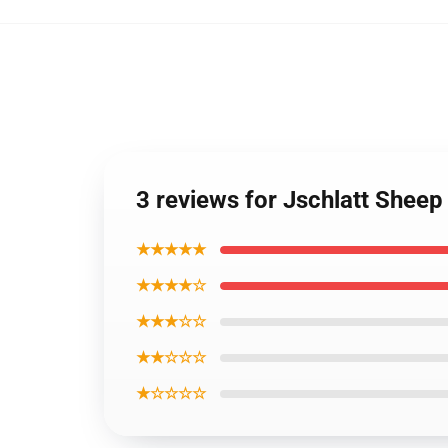
3 reviews for Jschlatt Shee
★★★★★
★★★★☆
★★★☆☆
★★☆☆☆
★☆☆☆☆