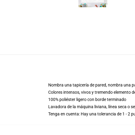
Nombra una tapicería de pared, nombra una pa
Colores intensos, vivos y tremendo elemento d
100% poliéster ligero con borde terminado
Lavadora de la máquina liviana, línea seca o s
Tenga en cuenta: Hay una tolerancia de 1 - 2 pu