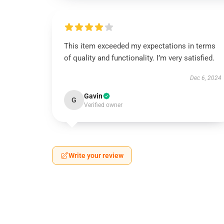
This item exceeded my expectations in terms
of quality and functionality. I’m very satisfied.
Dec 6, 2024
Gavin
G
Verified owner
Write your review