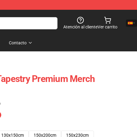
Atención al cliente
Ver carrito
Contacto
 Tapestry Premium Merch
)
130x150cm
150x200cm
150x230cm