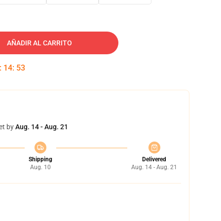
AÑADIR AL CARRITO
:
14
:
52
et by
Aug. 14 - Aug. 21
Shipping
Delivered
Aug. 10
Aug. 14 - Aug. 21