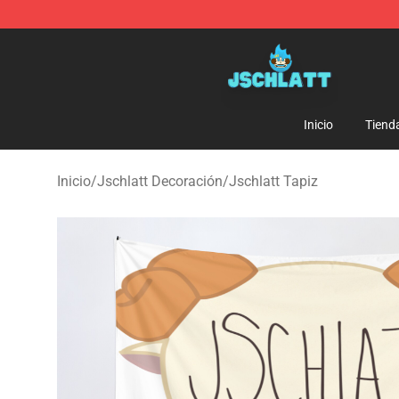
Jschlatt Store - Official Jschlatt Merchandise Shop
Inicio
Tiend
Inicio
/
Jschlatt Decoración
/
Jschlatt Tapiz