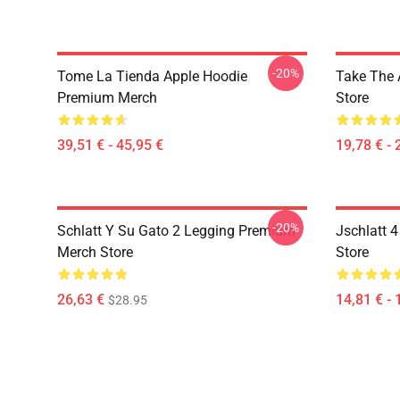
-20%
Tome La Tienda Apple Hoodie
Take The
Premium Merch
Store
39,51 € - 45,95 €
19,78 € - 
-20%
Schlatt Y Su Gato 2 Legging Premium
Jschlatt 
Merch Store
Store
26,63 €
14,81 € - 
$28.95