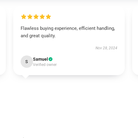
Flawless buying experience, efficient handling,
and great quality.
Nov 28, 2024
Samuel
S
Verified owner