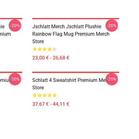
-20%
-20%
ie
Jschlatt Merch Jschlatt Plushie
emium
Rainbow Flag Mug Premium Merch
Store
23,00 € - 26,68 €
-20%
-20%
remium
Schlatt 4 Sweatshirt Premium Merch
Store
37,67 € - 44,11 €