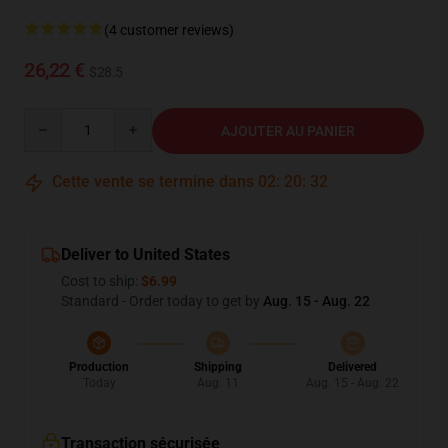
(4 customer reviews)
26,22 €
$28.5
Quantity
AJOUTER AU PANIER
Cette vente se termine dans
02
:
20
:
31
Deliver to United States
Cost to ship:
$6.99
Standard - Order today to get by
Aug. 15 - Aug. 22
Production
Shipping
Delivered
Today
Aug. 11
Aug. 15 - Aug. 22
Transaction sécurisée