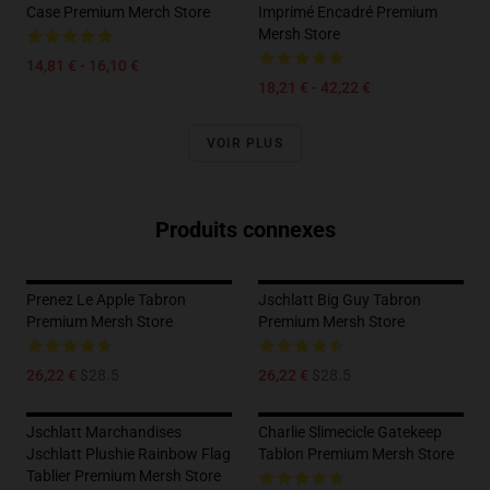
Case Premium Merch Store
Imprimé Encadré Premium
Mersh Store
14,81 € - 16,10 €
18,21 € - 42,22 €
VOIR PLUS
Produits connexes
Prenez Le Apple Tabron
Jschlatt Big Guy Tabron
Premium Mersh Store
Premium Mersh Store
26,22 €
$28.5
26,22 €
$28.5
Jschlatt Marchandises
Charlie Slimecicle Gatekeep
Jschlatt Plushie Rainbow Flag
Tablon Premium Mersh Store
Tablier Premium Mersh Store