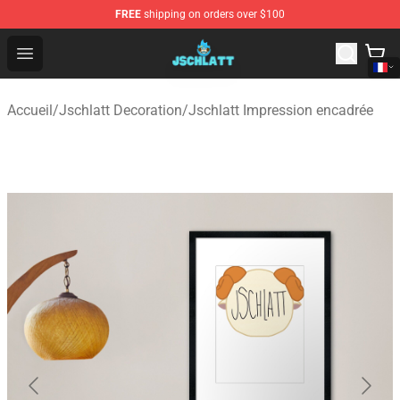
FREE
shipping on orders over $100
Jschlatt Store - Official Jschlatt Merchandise Shop
Open menu
Accueil
/
Jschlatt Decoration
/
Jschlatt Impression encadrée