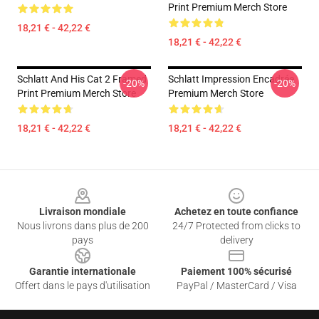
Print Premium Merch Store
18,21 € - 42,22 €
18,21 € - 42,22 €
Schlatt And His Cat 2 Framed
Schlatt Impression Encadrée
-20%
-20%
Print Premium Merch Store
Premium Merch Store
18,21 € - 42,22 €
18,21 € - 42,22 €
Footer
Livraison mondiale
Achetez en toute confiance
Nous livrons dans plus de 200
24/7 Protected from clicks to
pays
delivery
Garantie internationale
Paiement 100% sécurisé
Offert dans le pays d'utilisation
PayPal / MasterCard / Visa