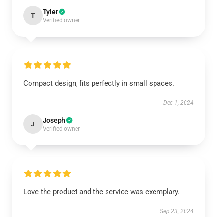
Tyler
T
Verified owner
Compact design, fits perfectly in small spaces.
Dec 1, 2024
Joseph
J
Verified owner
Love the product and the service was exemplary.
Sep 23, 2024