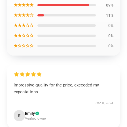
★★★★★
89%
★★★★☆
11%
★★★☆☆
0%
★★☆☆☆
0%
★☆☆☆☆
0%
Impressive quality for the price, exceeded my
expectations.
Dec 8, 2024
Emily
E
Verified owner