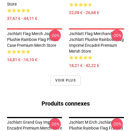
Store
22,08 € - 26,68 €
37,67 € - 44,11 €
Jschlatt Flag Merch Jschlatt
Jschlatt Flag Merchande
-20%
-20%
Plushie Rainbow Flag Phone
Jschlatt Plushie Rainbow Flag
Case Premium Merch Store
Imprimé Encadré Premium
Mersh Store
14,81 € - 16,10 €
18,21 € - 42,22 €
VOIR PLUS
Produits connexes
Jschlatt Grand Guy Imprimé
Jschlatt M Erch Jschlatt
-20%
-20%
Encadré Premium Merch Store
Plushie Rainbow Flag Framed