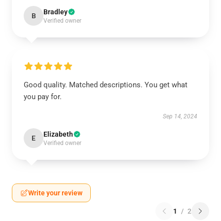
Bradley
B
Verified owner
Good quality. Matched descriptions. You get what
you pay for.
Sep 14, 2024
Elizabeth
E
Verified owner
Write your review
1
/
2