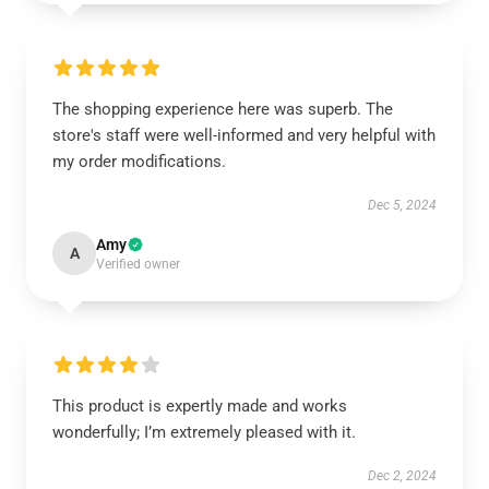
The shopping experience here was superb. The
store's staff were well-informed and very helpful with
my order modifications.
Dec 5, 2024
Amy
A
Verified owner
This product is expertly made and works
wonderfully; I’m extremely pleased with it.
Dec 2, 2024