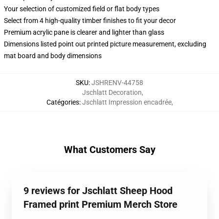
Your selection of customized field or flat body types
Select from 4 high-quality timber finishes to fit your decor
Premium acrylic pane is clearer and lighter than glass
Dimensions listed point out printed picture measurement, excluding
mat board and body dimensions
SKU
:
JSHRENV-44758
Jschlatt Decoration
,
Catégories
:
Jschlatt Impression encadrée
,
What Customers Say
9 reviews for Jschlatt Sheep Hood
Framed print Premium Merch Store