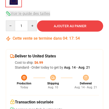
Voir le guide des tailles
Quantity
AJOUTER AU PANIER
Cette vente se termine dans
04
:
17
:
53
Deliver to United States
Cost to ship:
$6.99
Standard - Order today to get by
Aug. 14 - Aug. 21
Production
Shipping
Delivered
Today
Aug. 10
Aug. 14 - Aug. 21
Transaction sécurisée