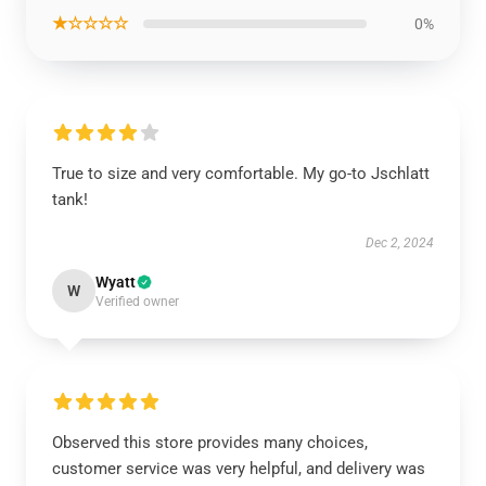
★☆☆☆☆
0%
True to size and very comfortable. My go-to Jschlatt
tank!
Dec 2, 2024
Wyatt
W
Verified owner
Observed this store provides many choices,
customer service was very helpful, and delivery was