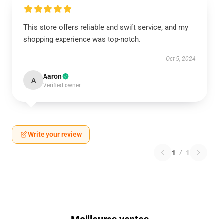
This store offers reliable and swift service, and my
shopping experience was top-notch.
Oct 5, 2024
Aaron
A
Verified owner
Write your review
1
/
1