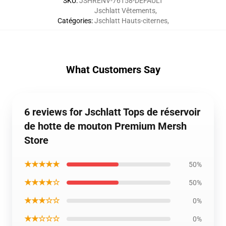
SKU
:
JSHRENV-76158-DEFAULT
Jschlatt Vêtements
,
Catégories
:
Jschlatt Hauts-citernes
,
What Customers Say
6 reviews for Jschlatt Tops de réservoir
de hotte de mouton Premium Mersh
Store
★★★★★
50%
★★★★☆
50%
★★★☆☆
0%
★★☆☆☆
0%