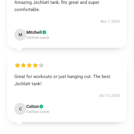
Amazing Jschlatt tank, fits great and super
comfortable.
Nov 7, 2024
Mitchell
M
Verified owner
Great for workouts or just hanging out. The best
Jschlatt tank!
Oct 13, 2024
Colton
C
Verified owner