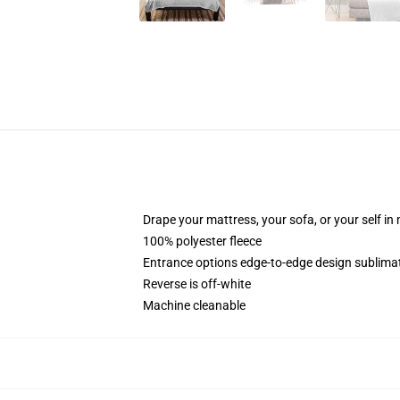
Drape your mattress, your sofa, or your self in
100% polyester fleece
Entrance options edge-to-edge design sublimati
Reverse is off-white
Machine cleanable