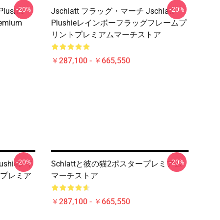
-20%
-20%
Plushie
Jschlatt フラッグ・マーチ Jschlatt
remium
Plushieレインボーフラッグフレームプ
リントプレミアムマーチストア
￥287,100 - ￥665,550
-20%
-20%
Plushieレイ
Schlattと彼の猫2ポスタープレミアム
プレミア
マーチストア
￥287,100 - ￥665,550