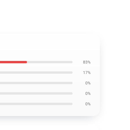
83%
17%
0%
0%
0%