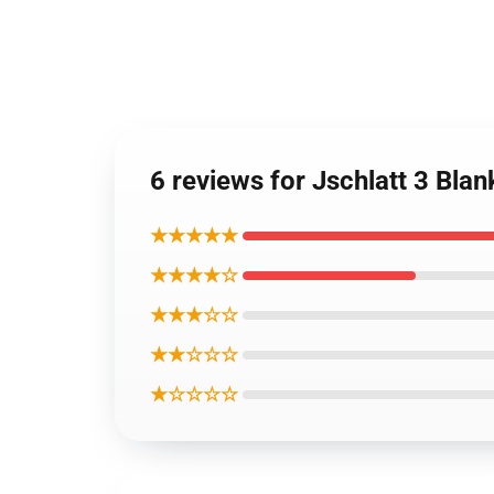
6 reviews for Jschlatt 3 Bl
★★★★★
★★★★☆
★★★☆☆
★★☆☆☆
★☆☆☆☆