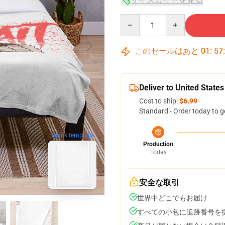
Quantity
このセールはあと
01
:
57
Deliver to United States
Cost to ship:
$6.99
Standard - Order today to g
blank template
Production
Today
安全な取引
世界中どこでもお届け
すべての小包に追跡番号を