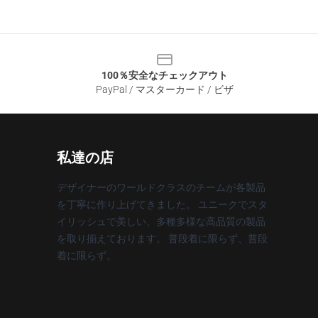
100％安全なチェックアウト
PayPal / マスターカード / ビザ
私達の店
デザイナーのワールドクラスのチームが各製品
を丁寧に作り上げてきました。 ユニークでスタ
イリッシュで美しい、多種多様な高品質の製品
を取り揃えております。 普段着に限らず、普段
着に限らず。