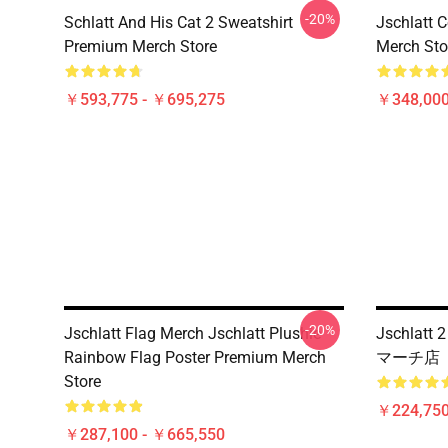
-20%
Schlatt And His Cat 2 Sweatshirt
Jschlatt 
Premium Merch Store
Merch Sto
￥593,775 - ￥695,275
￥348,000
-20%
Jschlatt Flag Merch Jschlatt Plushie
Jschla
Rainbow Flag Poster Premium Merch
マーチ店
Store
￥224,75
￥287,100 - ￥665,550