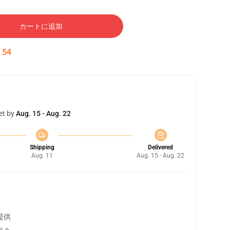
カートに追加
:
53
et by
Aug. 15 - Aug. 22
Shipping
Delivered
Aug. 11
Aug. 15 - Aug. 22
提供