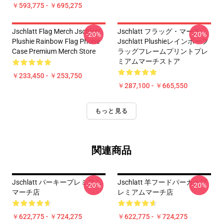
￥593,775 - ￥695,275
Jschlatt Flag Merch Jschlatt
Jschlatt フラッグ・マーチ
-20%
-20%
Plushie Rainbow Flag Phone
Jschlatt Plushieレインボーフ
Case Premium Merch Store
ラッグフレームプリントプレ
ミアムマーチストア
￥233,450 - ￥253,750
￥287,100 - ￥665,550
もっと見る
関連商品
Jschlatt パーキープレミアム
Jschlatt 羊フードパーカープ
-20%
-20%
マーチ店
レミアムマーチ店
￥622,775 - ￥724,275
￥622,775 - ￥724,275