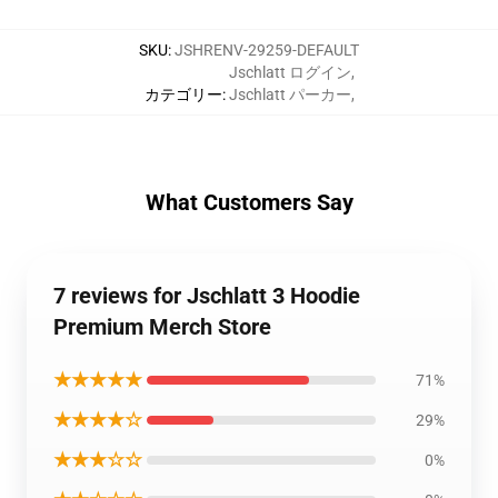
SKU
:
JSHRENV-29259-DEFAULT
Jschlatt ログイン
,
カテゴリー
:
Jschlatt パーカー
,
What Customers Say
7 reviews for Jschlatt 3 Hoodie
Premium Merch Store
★★★★★
71%
★★★★☆
29%
★★★☆☆
0%