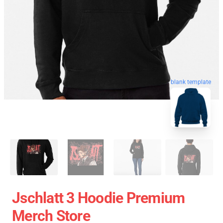
blank template
Jschlatt 3 Hoodie Premium
Merch Store