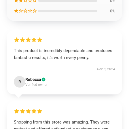
★★☆☆☆
0%
★☆☆☆☆
0%
This product is incredibly dependable and produces
fantastic results; it’s worth every penny.
Dec 8, 2024
Rebecca
R
Verified owner
Shopping from this store was amazing. They were