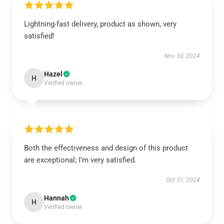
Lightning-fast delivery, product as shown, very
satisfied!
Nov 30, 2024
Hazel
H
Verified owner
Both the effectiveness and design of this product
are exceptional; I’m very satisfied.
Oct 31, 2024
Hannah
H
Verified owner