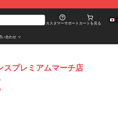
カスタマーサポート
カートを見る
問い合わせ
3 レギンスプレミアムマーチ店
)