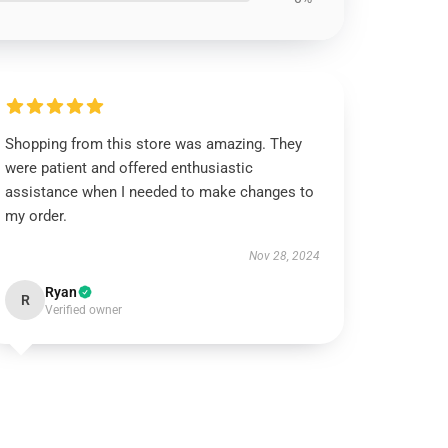
Shopping from this store was amazing. They
were patient and offered enthusiastic
assistance when I needed to make changes to
my order.
Nov 28, 2024
Ryan
R
Verified owner