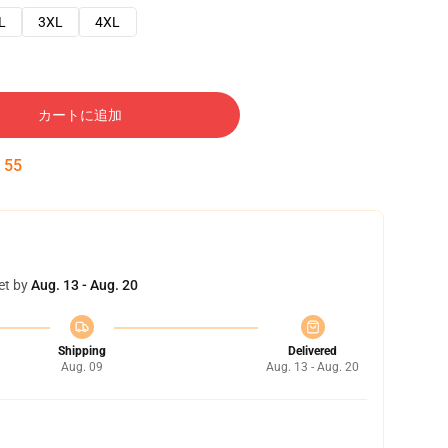
L
3XL
4XL
カートに追加
:
54
et by
Aug. 13 - Aug. 20
Shipping
Delivered
Aug. 09
Aug. 13 - Aug. 20