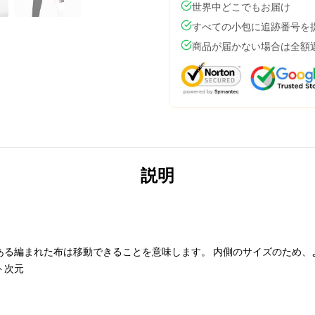
世界中どこでもお届け
すべての小包に追跡番号を
商品が届かない場合は全額
説明
ある編まれた布は移動できることを意味します。 内側のサイズのため、
ト次元