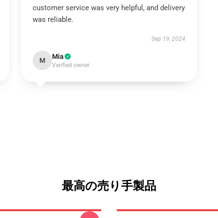
customer service was very helpful, and delivery
was reliable.
Sep 19, 2024
Mia
M
Verified owner
最高の売り手製品