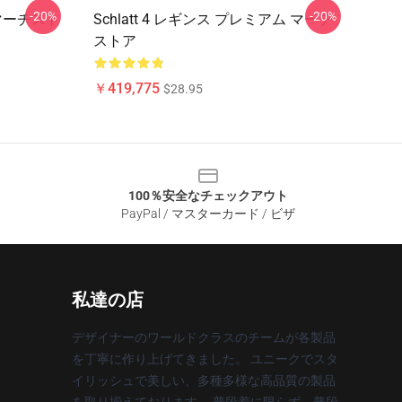
-20%
-20%
アムマーチスト
Schlatt 4 レギンス プレミアム マーチ
ストア
￥419,775
$28.95
100％安全なチェックアウト
PayPal / マスターカード / ビザ
私達の店
デザイナーのワールドクラスのチームが各製品
を丁寧に作り上げてきました。 ユニークでスタ
イリッシュで美しい、多種多様な高品質の製品