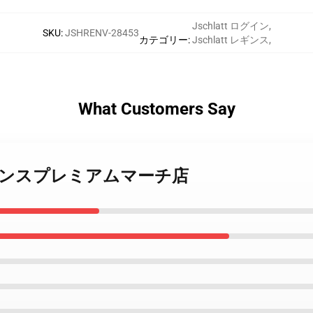
Jschlatt ログイン
,
SKU
:
JSHRENV-28453
カテゴリー
:
Jschlatt レギンス
,
What Customers Say
tt 3 レギンスプレミアムマーチ店