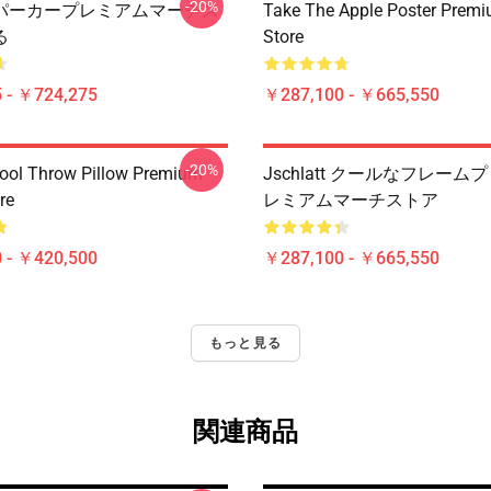
-20%
パーカープレミアムマーチス
Take The Apple Poster Prem
る
Store
 - ￥724,275
￥287,100 - ￥665,550
-20%
Cool Throw Pillow Premium
Jschlatt クールなフレーム
re
レミアムマーチストア
 - ￥420,500
￥287,100 - ￥665,550
もっと見る
関連商品