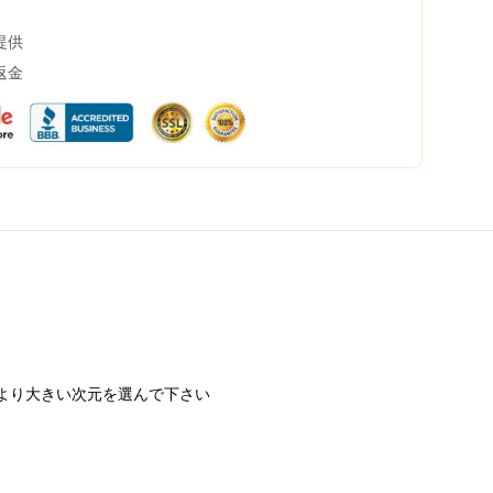
提供
返金
より大きい次元を選んで下さい