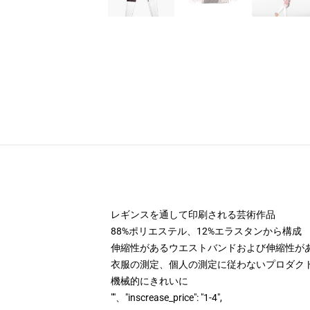
レギンスを通して印刷される芸術作品
88%ポリエステル、12%エラスタンから構成
伸縮性があるウエストバンドおよび伸縮性が
衣服の測定、個人の測定に従わないプロダク
機械的にきれいに
""、"inscrease_price": "1-4",