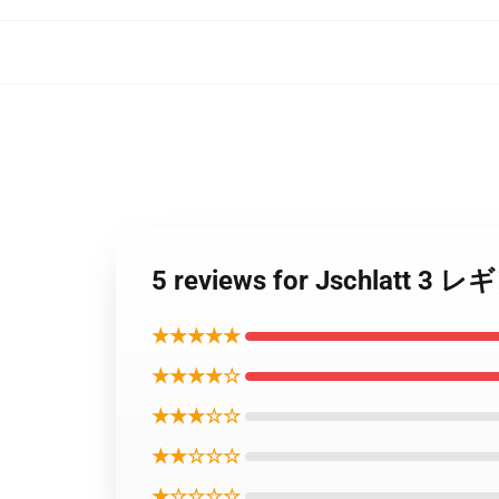
5 reviews for Jschla
★★★★★
★★★★☆
★★★☆☆
★★☆☆☆
★☆☆☆☆