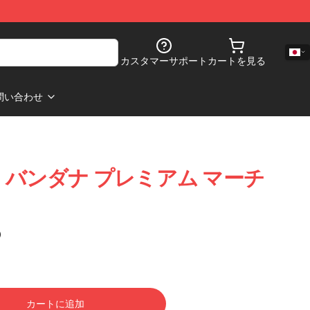
カスタマーサポート
カートを見る
問い合わせ
 ペット バンダナ プレミアム マーチ
)
カートに追加