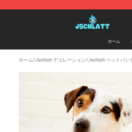
Jschlatt Store - Official Jschlatt Merchandise Shop
ホーム
ホーム
/
Jschlatt デコレーション
/
Jschlatt ペットバ