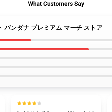
What Customers Say
tt 4 ペット バンダナ プレミアム マーチ ストア