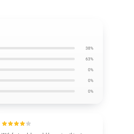
38%
63%
0%
0%
0%