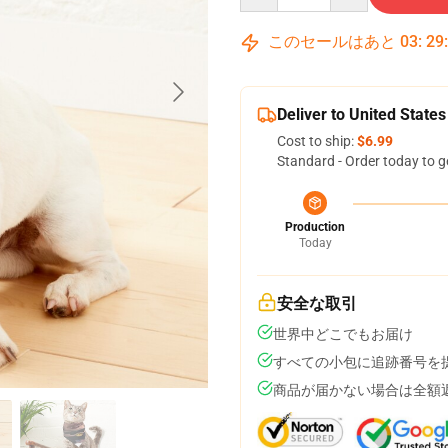
このセールはあと
03
:
29
Deliver to United States
Cost to ship:
$6.99
Standard - Order today to g
Production
Today
安全な取引
世界中どこでもお届け
すべての小包に追跡番号を
商品が届かない場合は全額