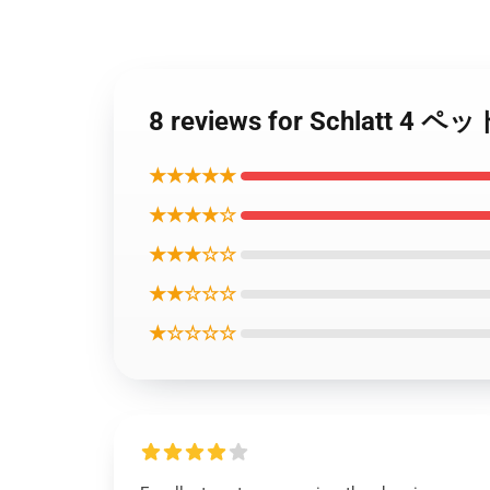
8 reviews for Schla
★★★★★
★★★★☆
★★★☆☆
★★☆☆☆
★☆☆☆☆