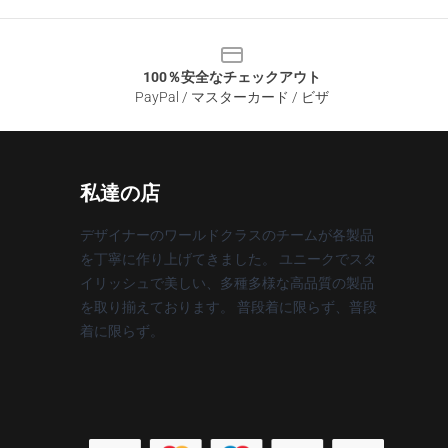
100％安全なチェックアウト
PayPal / マスターカード / ビザ
私達の店
デザイナーのワールドクラスのチームが各製品
を丁寧に作り上げてきました。 ユニークでスタ
イリッシュで美しい、多種多様な高品質の製品
を取り揃えております。 普段着に限らず、普段
着に限らず。