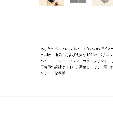
あなたのペットのお祝い、あなたの旅行イメ
Mushy、通気性および丈夫な100%のポリエ
ハイエンドツーエッジフルカラープリント、
三角形の設計はタイに、調整し、そして運ぶ
クリーンな機械