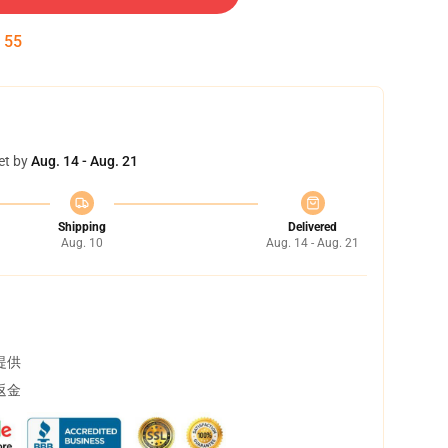
:
54
et by
Aug. 14 - Aug. 21
Shipping
Delivered
Aug. 10
Aug. 14 - Aug. 21
提供
返金