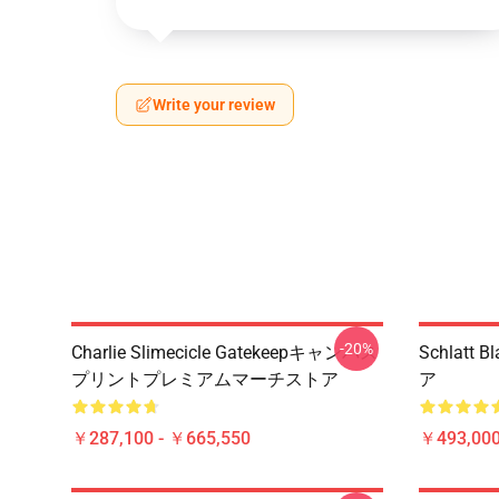
Write your review
-20%
Charlie Slimecicle Gatekeepキャンバス
Schlat
プリントプレミアムマーチストア
ア
￥287,100 - ￥665,550
￥493,000