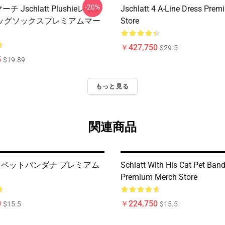
-20%
 マーチ Jschlatt Plushieレイン
Jschlatt 4 A-Line Dress Pre
ッグソックスプレミアムマー
Store
￥427,750
$29.5
5
$19.89
もっと見る
関連商品
tt 3 ペットバンダナ プレミアム
Schlatt With His Cat Pet Ban
Premium Merch Store
0
￥224,750
$15.5
$15.5