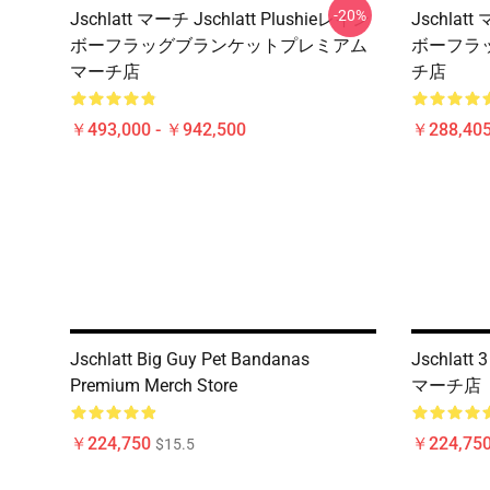
-20%
Jschlatt マーチ Jschlatt Plushieレイン
Jschlatt
ボーフラッグブランケットプレミアム
ボーフラ
マーチ店
チ店
￥493,000 - ￥942,500
￥288,40
Jschlatt Big Guy Pet Bandanas
Jschla
Premium Merch Store
マーチ店
￥224,750
￥224,75
$15.5