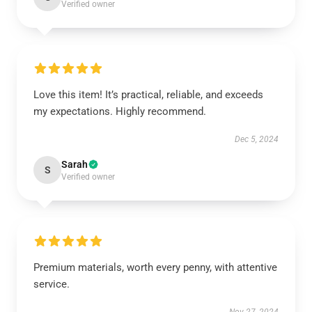
Verified owner
Love this item! It’s practical, reliable, and exceeds
my expectations. Highly recommend.
Dec 5, 2024
Sarah
S
Verified owner
Premium materials, worth every penny, with attentive
service.