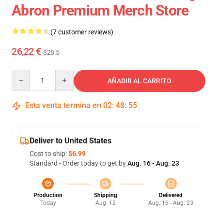
Abron Premium Merch Store
(7 customer reviews)
26,22 €
$28.5
Quantity
AÑADIR AL CARRITO
Esta venta termina en
02
:
48
:
54
Deliver to United States
Cost to ship:
$6.99
Standard - Order today to get by
Aug. 16 - Aug. 23
Production
Shipping
Delivered
Today
Aug. 12
Aug. 16 - Aug. 23