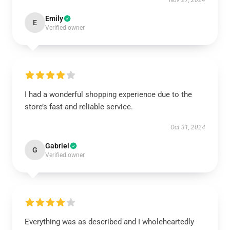
Nov 27, 2024
Emily
E
Verified owner
I had a wonderful shopping experience due to the
store’s fast and reliable service.
Oct 31, 2024
Gabriel
G
Verified owner
Everything was as described and I wholeheartedly