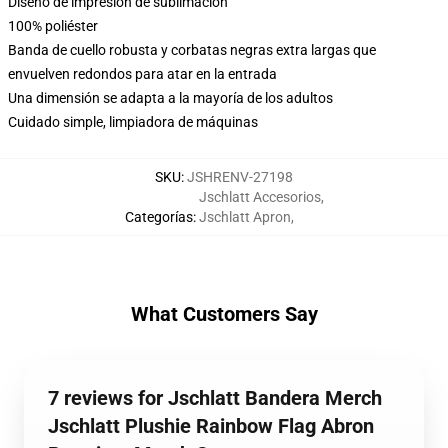
Diseño de impresión de sublimación
100% poliéster
Banda de cuello robusta y corbatas negras extra largas que
envuelven redondos para atar en la entrada
Una dimensión se adapta a la mayoría de los adultos
Cuidado simple, limpiadora de máquinas
SKU
:
JSHRENV-27198
Jschlatt Accesorios
,
Categorías
:
Jschlatt Apron
,
What Customers Say
7 reviews for Jschlatt Bandera Merch
Jschlatt Plushie Rainbow Flag Abron