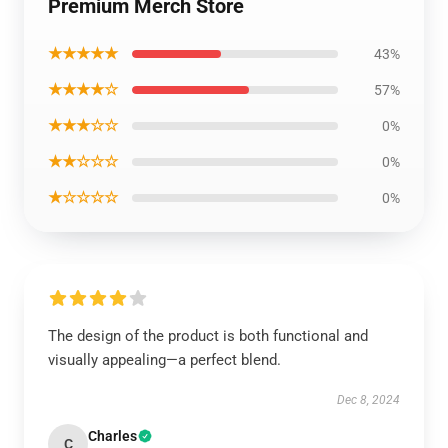
Premium Merch Store
★★★★★
43%
★★★★☆
57%
★★★☆☆
0%
★★☆☆☆
0%
★☆☆☆☆
0%
The design of the product is both functional and
visually appealing—a perfect blend.
Dec 8, 2024
Charles
C