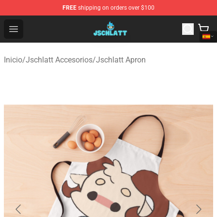
FREE
shipping on orders over $100
Jschlatt Store - Official Jschlatt Merchandise Shop
Open menu
Inicio
/
Jschlatt Accesorios
/
Jschlatt Apron