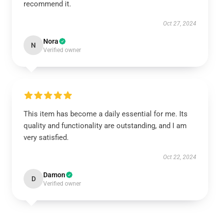
recommend it.
Oct 27, 2024
Nora
N
Verified owner
This item has become a daily essential for me. Its
quality and functionality are outstanding, and I am
very satisfied.
Oct 22, 2024
Damon
D
Verified owner