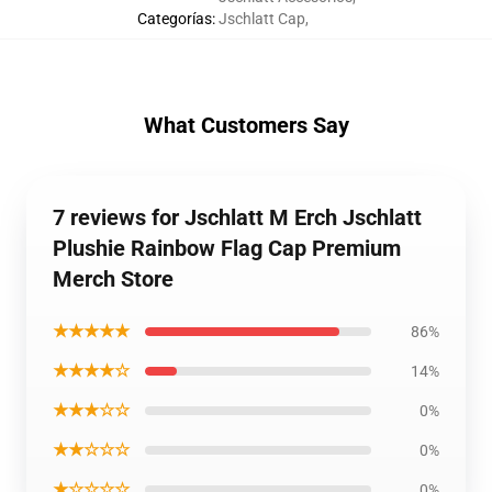
Categorías
:
Jschlatt Cap
,
What Customers Say
7 reviews for Jschlatt M Erch Jschlatt
Plushie Rainbow Flag Cap Premium
Merch Store
★★★★★
86%
★★★★☆
14%
★★★☆☆
0%
★★☆☆☆
0%
★☆☆☆☆
0%