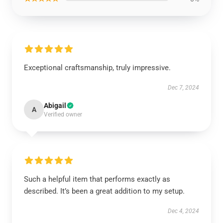
Exceptional craftsmanship, truly impressive.
Dec 7, 2024
Abigail
A
Verified owner
Such a helpful item that performs exactly as
described. It’s been a great addition to my setup.
Dec 4, 2024