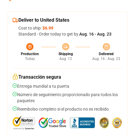
Deliver to United States
Cost to ship:
$6.99
Standard - Order today to get by
Aug. 16 - Aug. 23
Production
Shipping
Delivered
Today
Aug. 12
Aug. 16 - Aug. 23
Transacción segura
Entrega mundial a tu puerta
Número de seguimiento proporcionado para todos los
paquetes
Reembolso completo si el producto no es recibido