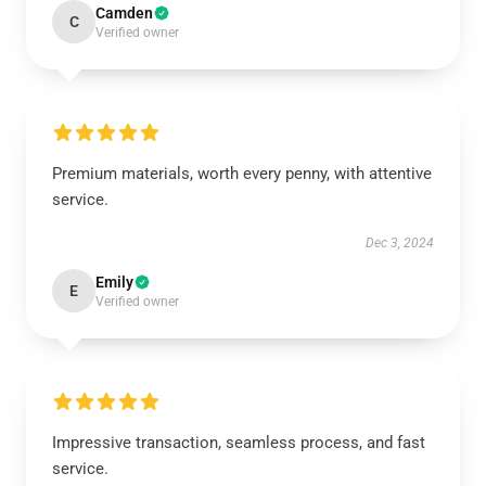
Camden
C
Verified owner
Premium materials, worth every penny, with attentive
service.
Dec 3, 2024
Emily
E
Verified owner
Impressive transaction, seamless process, and fast
service.