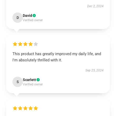
Dec 2, 2024
David
D
Verified owner
This product has greatly improved my daily life, and
I'm absolutely thrilled with it.
Sep 25, 2024
Scarlett
S
Verified owner