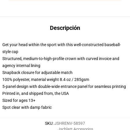
Descripción
Get your head within the sport with this well-constructed baseball-
style cap
Structured, medium-to-high-profile crown with curved invoice and
agency internal lining
Snapback closure for adjustable match
100% polyester, material weight 8.4 oz / 285gsm
5-panel design with double-wide entrance panel for seamless printing
Printed in, and shipped from, the USA
Sized for ages 13+
Spot clear with damp fabric
SKU
:
JSHRENV-58597
Jschlatt Accesorios
,