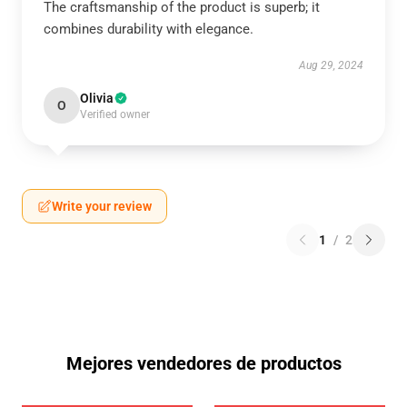
The craftsmanship of the product is superb; it
combines durability with elegance.
Aug 29, 2024
Olivia
O
Verified owner
Write your review
1
/
2
Mejores vendedores de productos