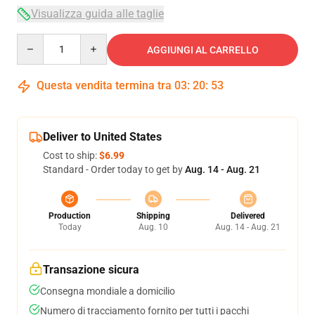
Visualizza guida alle taglie
Quantity
AGGIUNGI AL CARRELLO
Questa vendita termina tra
03
:
20
:
52
Deliver to United States
Cost to ship:
$6.99
Standard - Order today to get by
Aug. 14 - Aug. 21
Production
Shipping
Delivered
Today
Aug. 10
Aug. 14 - Aug. 21
Transazione sicura
Consegna mondiale a domicilio
Numero di tracciamento fornito per tutti i pacchi