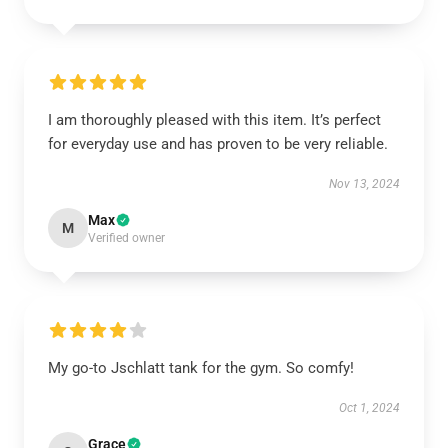
I am thoroughly pleased with this item. It’s perfect
for everyday use and has proven to be very reliable.
Nov 13, 2024
Max
M
Verified owner
My go-to Jschlatt tank for the gym. So comfy!
Oct 1, 2024
Grace