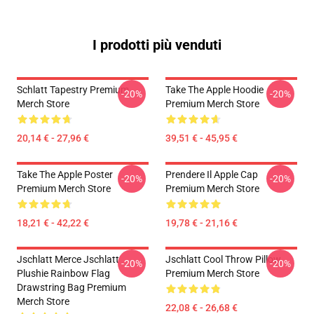
I prodotti più venduti
Schlatt Tapestry Premium
Take The Apple Hoodie
-20%
-20%
Merch Store
Premium Merch Store
20,14 € - 27,96 €
39,51 € - 45,95 €
Take The Apple Poster
Prendere Il Apple Cap
-20%
-20%
Premium Merch Store
Premium Merch Store
18,21 € - 42,22 €
19,78 € - 21,16 €
Jschlatt Merce Jschlatt
Jschlatt Cool Throw Pillow
-20%
-20%
Plushie Rainbow Flag
Premium Merch Store
Drawstring Bag Premium
Merch Store
22,08 € - 26,68 €