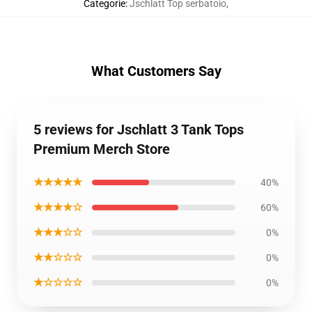
Categorie
:
Jschlatt Top serbatoio
,
What Customers Say
5 reviews for Jschlatt 3 Tank Tops
Premium Merch Store
★★★★★
40%
★★★★☆
60%
★★★☆☆
0%
★★☆☆☆
0%
★☆☆☆☆
0%