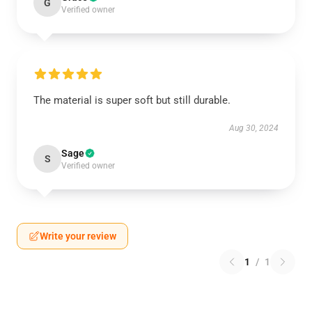
G
Verified owner
The material is super soft but still durable.
Aug 30, 2024
Sage
S
Verified owner
Write your review
1
/
1