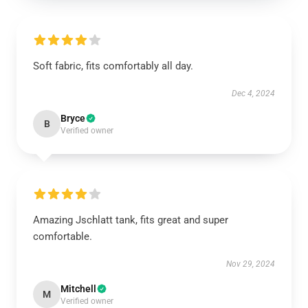
Soft fabric, fits comfortably all day.
Dec 4, 2024
Bryce
B
Verified owner
Amazing Jschlatt tank, fits great and super
comfortable.
Nov 29, 2024
Mitchell
M
Verified owner