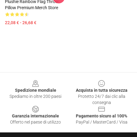
Plushie Rainbow Flag Throw
Pillow Premium Merch Store
22,08 € - 26,68 €
Footer
Spedizione mondiale
Acquista in tutta sicurezza
Spediamo in oltre 200 paesi
Protetto 24/7 dai clic alla
consegna
Garanzia internazionale
Pagamento sicuro al 100%
Offerto nel paese di utilizzo
PayPal / MasterCard / Visa