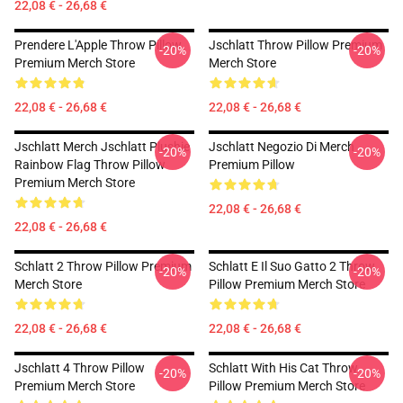
22,08 € - 26,68 €
Prendere L'Apple Throw Pillow
Jschlatt Throw Pillow Premium
-20%
-20%
Premium Merch Store
Merch Store
22,08 € - 26,68 €
22,08 € - 26,68 €
Jschlatt Merch Jschlatt Plushie
Jschlatt Negozio Di Merch
-20%
-20%
Rainbow Flag Throw Pillow
Premium Pillow
Premium Merch Store
22,08 € - 26,68 €
22,08 € - 26,68 €
Schlatt 2 Throw Pillow Premium
Schlatt E Il Suo Gatto 2 Throw
-20%
-20%
Merch Store
Pillow Premium Merch Store
22,08 € - 26,68 €
22,08 € - 26,68 €
Jschlatt 4 Throw Pillow
Schlatt With His Cat Throw
-20%
-20%
Premium Merch Store
Pillow Premium Merch Store