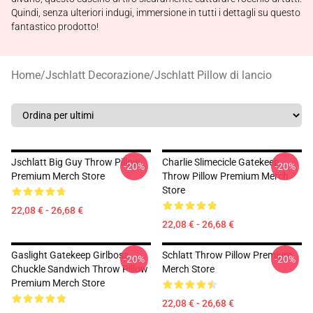
Quindi, senza ulteriori indugi, immersione in tutti i dettagli su questo
fantastico prodotto!
Home
/
Jschlatt Decorazione
/
Jschlatt Pillow di lancio
Jschlatt Big Guy Throw Pillow
Charlie Slimecicle Gatekeep
-20%
-20%
Premium Merch Store
Throw Pillow Premium Merch
Store
22,08 € - 26,68 €
22,08 € - 26,68 €
Gaslight Gatekeep Girlboss
Schlatt Throw Pillow Premium
-20%
-20%
Chuckle Sandwich Throw Pillow
Merch Store
Premium Merch Store
22,08 € - 26,68 €