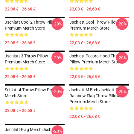
22,08 € - 26,68 €
22,08 € - 26,68 €
Jschlatt Cool 2 Throw Pillow
Jschlatt Cool Throw Pillow
-20%
-20%
Premium Merch Store
Premium Merch Store
22,08 € - 26,68 €
22,08 € - 26,68 €
Jschlatt 3 Throw Pillow
Jschlatt Pecora Hood Throw
-20%
-20%
Premium Merch Store
Pillow Premium Merch Store
22,08 € - 26,68 €
22,08 € - 26,68 €
Schlatt 4 Throw Pillow Premium
Jschlatt M Erch Jschlatt Plushie
-20%
-20%
Merch Store
Rainbow Flag Throw Pillow
Premium Merch Store
22,08 € - 26,68 €
22,08 € - 26,68 €
Jschlatt Flag Merch Jschlatt
-20%