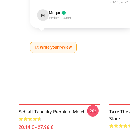
Dec 1, 2024
Megan
M
Verified owner
Write your review
-20%
Schlatt Tapestry Premium Merch Store
Take The 
Store
20,14 € - 27,96 €