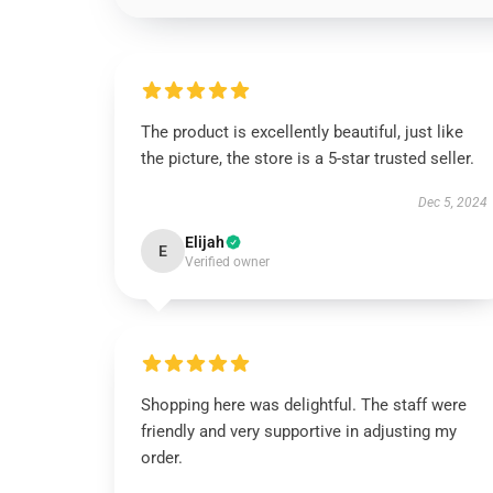
The product is excellently beautiful, just like
the picture, the store is a 5-star trusted seller.
Dec 5, 2024
Elijah
E
Verified owner
Shopping here was delightful. The staff were
friendly and very supportive in adjusting my
order.