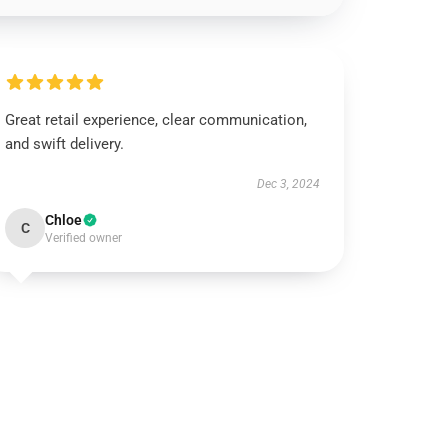
Great retail experience, clear communication,
and swift delivery.
Dec 3, 2024
Chloe
C
Verified owner