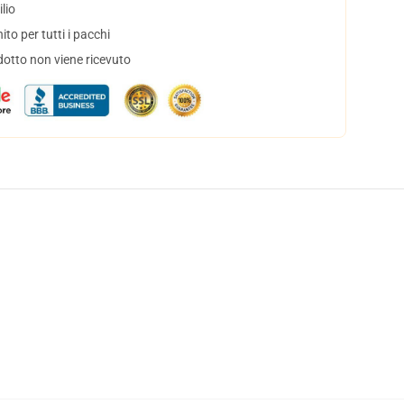
lio
to per tutti i pacchi
dotto non viene ricevuto