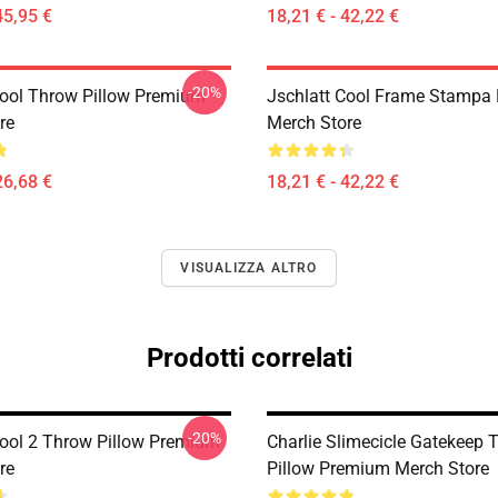
45,95 €
18,21 € - 42,22 €
-20%
Cool Throw Pillow Premium
Jschlatt Cool Frame Stampa
re
Merch Store
26,68 €
18,21 € - 42,22 €
VISUALIZZA ALTRO
Prodotti correlati
-20%
Cool 2 Throw Pillow Premium
Charlie Slimecicle Gatekeep 
re
Pillow Premium Merch Store