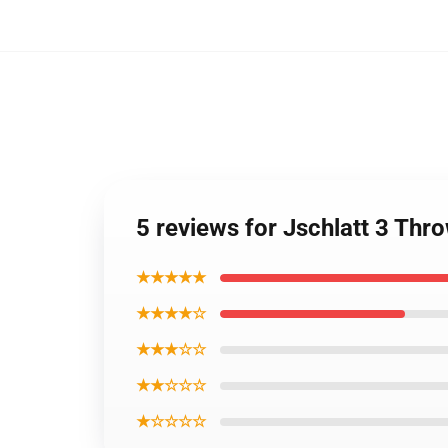
5 reviews for Jschlatt 3 Th
★★★★★
★★★★☆
★★★☆☆
★★☆☆☆
★☆☆☆☆