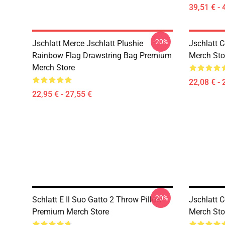
39,51 € - 
-20%
Jschlatt Merce Jschlatt Plushie
Jschlatt 
Rainbow Flag Drawstring Bag Premium
Merch Sto
Merch Store
22,08 € - 
22,95 € - 27,55 €
-20%
Schlatt E Il Suo Gatto 2 Throw Pillow
Jschlatt 
Premium Merch Store
Merch Sto