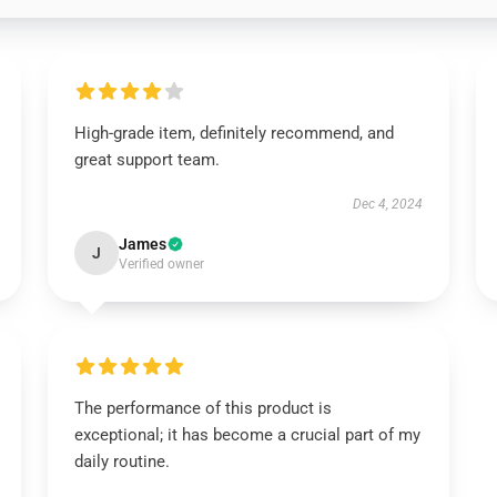
High-grade item, definitely recommend, and
great support team.
Dec 4, 2024
James
J
Verified owner
The performance of this product is
exceptional; it has become a crucial part of my
daily routine.