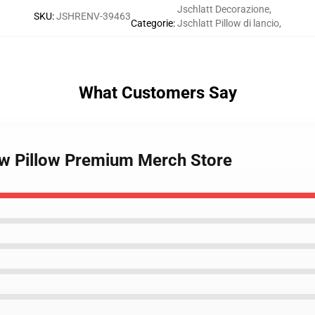
Jschlatt Decorazione
,
SKU
:
JSHRENV-39463
Categorie
:
Jschlatt Pillow di lancio
,
What Customers Say
row Pillow Premium Merch Store