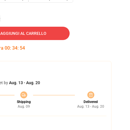
e
AGGIUNGI AL CARRELLO
tra
00
:
34
:
53
et by
Aug. 13 - Aug. 20
Shipping
Delivered
Aug. 09
Aug. 13 - Aug. 20