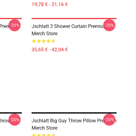
19,78 € - 21,16 €
-20%
-20%
 Premium
Jschlatt 3 Shower Curtain Premium
Merch Store
35,65 € - 42,04 €
-20%
-20%
Throw
Jschlatt Big Guy Throw Pillow Premium
Merch Store