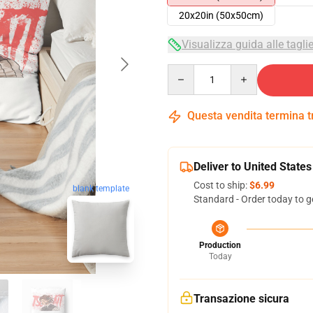
20x20in (50x50cm)
Visualizza guida alle tagli
Quantity
Questa vendita termina 
Deliver to United States
Cost to ship:
$6.99
blank template
Standard - Order today to g
Production
Today
Transazione sicura