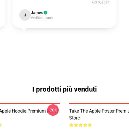
Oct 9, 2024
James
J
Verified owner
I prodotti più venduti
-20%
Apple Hoodie Premium Merch
Take The Apple Poster Prem
Store