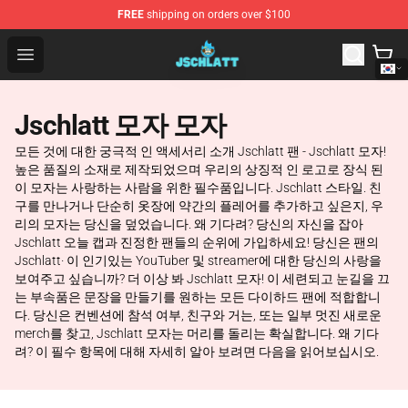
FREE
shipping on orders over $100
Jschlatt Store - Official Jschlatt Merchandise Shop
Open menu
Jschlatt 모자 모자
모든 것에 대한 궁극적 인 액세서리 소개 Jschlatt 팬 - Jschlatt 모자!
높은 품질의 소재로 제작되었으며 우리의 상징적 인 로고로 장식 된
이 모자는 사랑하는 사람을 위한 필수품입니다. Jschlatt 스타일. 친
구를 만나거나 단순히 옷장에 약간의 플레어를 추가하고 싶은지, 우
리의 모자는 당신을 덮었습니다. 왜 기다려? 당신의 자신을 잡아
Jschlatt 오늘 캡과 진정한 팬들의 순위에 가입하세요! 당신은 팬의
Jschlatt· 이 인기있는 YouTuber 및 streamer에 대한 당신의 사랑을
보여주고 싶습니까? 더 이상 봐 Jschlatt 모자! 이 세련되고 눈길을 끄
는 부속품은 문장을 만들기를 원하는 모든 다이하드 팬에 적합합니
다. 당신은 컨벤션에 참석 여부, 친구와 거는, 또는 일부 멋진 새로운
merch를 찾고, Jschlatt 모자는 머리를 돌리는 확실합니다. 왜 기다
려? 이 필수 항목에 대해 자세히 알아 보려면 다음을 읽어보십시오.