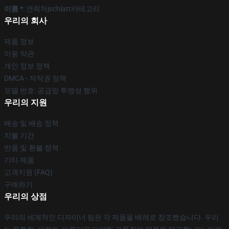
이름 *
: 연락처jschlatt카테고리
우리의 회사
제품 정보
이용 약관
개인 정보 정책
DMCA - 저작권 정책
모델 번호: 공급망 투명성 행위
우리의 지원
배송 및 배송 정책
지불 기간
반품 및 환불 정책
기타 제품
고객지원 (FAQ)
구매하기
우리의 상점
우리의 세계적인 디자이너 팀은 각 제품을 배려로 창조했습니다. 우리