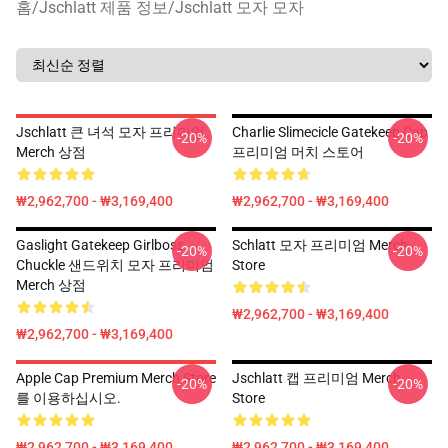
홈
/
Jschlatt 제품 정보
/
Jschlatt 모자 모자
Jschlatt 큰 녀석 모자 프리미엄
Charlie Slimecicle Gatekeep Cap
-20%
-20%
Merch 상점
프리미엄 머치 스토어
₩2,962,700 - ₩3,169,400
₩2,962,700 - ₩3,169,400
Gaslight Gatekeep Girlboss
Schlatt 모자 프리미엄 Merch
-20%
-20%
Chuckle 샌드위치 모자 프리미엄
Store
Merch 상점
₩2,962,700 - ₩3,169,400
₩2,962,700 - ₩3,169,400
Apple Cap Premium Merch Store
Jschlatt 캡 프리미엄 Merch
-20%
-20%
를 이용하십시오.
Store
₩2,962,700 - ₩3,169,400
₩2,962,700 - ₩3,169,400