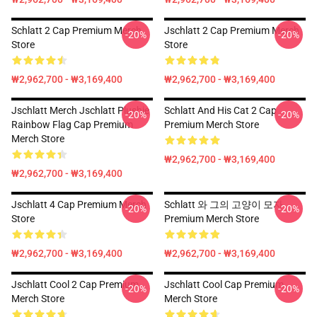
Schlatt 2 Cap Premium Merch
Jschlatt 2 Cap Premium Merch
-20%
-20%
Store
Store
₩2,962,700 - ₩3,169,400
₩2,962,700 - ₩3,169,400
Jschlatt Merch Jschlatt Plushie
Schlatt And His Cat 2 Cap
-20%
-20%
Rainbow Flag Cap Premium
Premium Merch Store
Merch Store
₩2,962,700 - ₩3,169,400
₩2,962,700 - ₩3,169,400
Jschlatt 4 Cap Premium Merch
Schlatt 와 그의 고양이 모자
-20%
-20%
Store
Premium Merch Store
₩2,962,700 - ₩3,169,400
₩2,962,700 - ₩3,169,400
Jschlatt Cool 2 Cap Premium
Jschlatt Cool Cap Premium
-20%
-20%
Merch Store
Merch Store