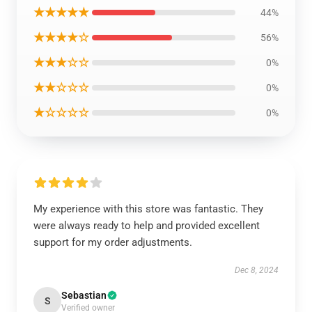
★★★★★
44%
★★★★☆
56%
★★★☆☆
0%
★★☆☆☆
0%
★☆☆☆☆
0%
My experience with this store was fantastic. They
were always ready to help and provided excellent
support for my order adjustments.
Dec 8, 2024
Sebastian
S
Verified owner