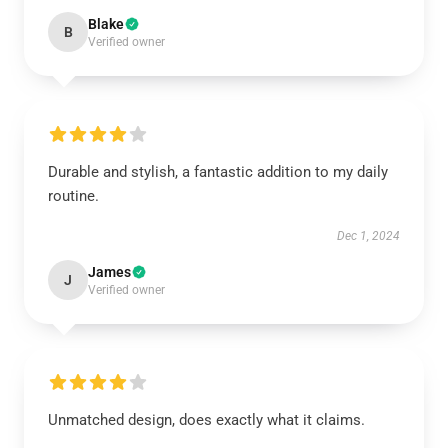
Blake
B
Verified owner
Durable and stylish, a fantastic addition to my daily
routine.
Dec 1, 2024
James
J
Verified owner
Unmatched design, does exactly what it claims.