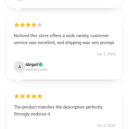
Noticed this store offers a wide variety, customer
service was excellent, and shipping was very prompt.
Dec 3, 2024
Abigail
A
Verified owner
The product matches the description perfectly.
Strongly endorse it.
Dec 3, 2024