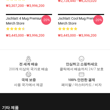
₩2,728,440 - ₩6,325,020
₩3,307,200 - ₩3,996,200
Jschlatt 4 Mug Premium
Jschlatt Cool Mug Premium
-20%
-20%
Merch Store
Merch Store
₩3,445,000 - ₩3,996,200
₩3,445,000 - ₩3,996,200
Footer
전 세계 배송
안심하고 쇼핑하세요
200개 이상의 국가로 배송
클릭에서 배송까지 24/7 보호
국제 보증
100% 안전한 결제
사용 국가에서 제공
페이팔 / 마스터카드 / 비자
기타 제품