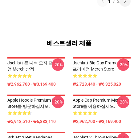
1
/
2
베스트셀러 제품
Jschlatt 큰 녀석 모자 프리미
Jschlatt Big Guy Framed 인쇄
-20%
-20%
엄 Merch 상점
프리미엄 Merch Store
₩2,962,700 - ₩3,169,400
₩2,728,440 - ₩6,325,020
Apple Hoodie Premium Merch
Apple Cap Premium Merch
-20%
-20%
Store를 방문하십시오.
Store를 이용하십시오.
₩5,918,510 - ₩6,883,110
₩2,962,700 - ₩3,169,400
Schlatt 2 Pet Bandanas
Jschlatt 2 Throw Pillow 프리