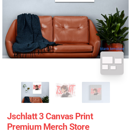
blank template
Jschlatt 3 Canvas Print
Premium Merch Store