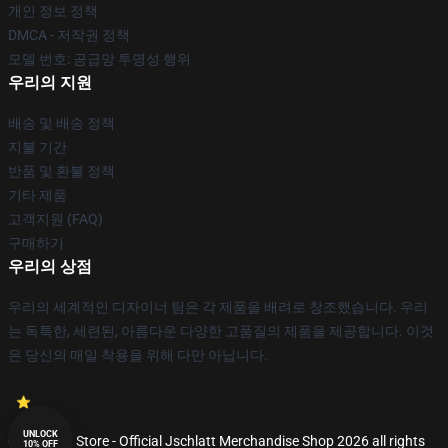
개인 정보 정책
DMCA - 저작권 정책
모델 번호: 공급망 투명성 행위
우리의 지원
배송 및 배송 정책
지불 기간
반품 및 환불 정책
기타 제품
고객지원 (FAQ)
구매하기
우리의 상점
우리의 세계적인 디자이너 팀은 각 제품을 배려로 창조했습니다. 우리
는 독특한, 세련된, 아름다운 다양한 고품질의 제품을 제공합니다. 이것
은 당신의 매일 착용을 위해 다만 아닙니다.
UNLOCK
© Jschlatt Store - Official Jschlatt Merchandise Shop 2026 all rights
10% OFF