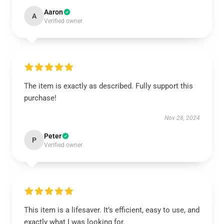
Aaron
A
Verified owner
The item is exactly as described. Fully support this
purchase!
Nov 28, 2024
Peter
P
Verified owner
This item is a lifesaver. It’s efficient, easy to use, and
exactly what I was looking for.