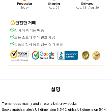
Production
Shipping
Delivered
Today
Aug. 09
Aug. 13 - Aug. 20
안전한 거래
전 세계 어디든 배송
모든 소포에 추적 번호 제공
상품을 받지 못한 경우 전액 환불
설명
Tremendous mushy and stretchy knit crew socks
Socks match: males's US dimension 3.5-12, girls's US dimension 5-14,