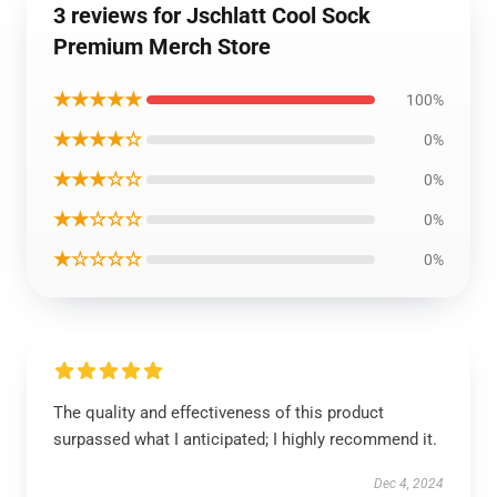
3 reviews for Jschlatt Cool Sock
Premium Merch Store
★★★★★
100%
★★★★☆
0%
★★★☆☆
0%
★★☆☆☆
0%
★☆☆☆☆
0%
The quality and effectiveness of this product
surpassed what I anticipated; I highly recommend it.
Dec 4, 2024