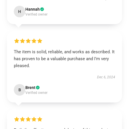
Hannah
H
Verified owner
The item is solid, reliable, and works as described. It
has proven to be a valuable purchase and I’m very
pleased.
Dec 6, 2024
Brent
B
Verified owner