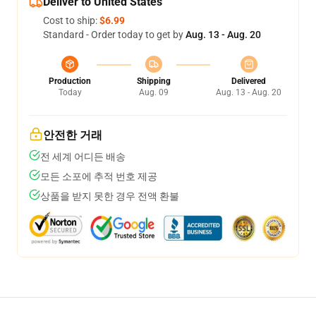
Deliver to United States
Cost to ship:
$6.99
Standard - Order today to get by
Aug. 13 - Aug. 20
Production
Shipping
Delivered
Today
Aug. 09
Aug. 13 - Aug. 20
안전한 거래
전 세계 어디든 배송
모든 소포에 추적 번호 제공
상품을 받지 못한 경우 전액 환불