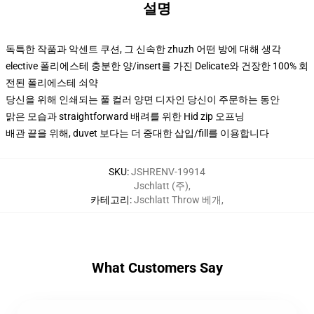
설명
독특한 작품과 악센트 쿠션, 그 신속한 zhuzh 어떤 방에 대해 생각
elective 폴리에스테 충분한 양/insert를 가진 Delicate와 건장한 100% 회
전된 폴리에스테 쇠약
당신을 위해 인쇄되는 풀 컬러 양면 디자인 당신이 주문하는 동안
맑은 모습과 straightforward 배려를 위한 Hid zip 오프닝
배관 끝을 위해, duvet 보다는 더 중대한 삽입/fill를 이용합니다
SKU
:
JSHRENV-19914
Jschlatt (주)
,
카테고리
:
Jschlatt Throw 베개
,
What Customers Say