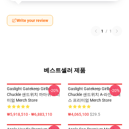
Write your review
1
/
1
베스트셀러 제품
Gaslight Gatekeep Girlboss
Gaslight Gatekeep Girlboss
-20%
-20%
Chuckle 샌드위치 까마귀 프리
Chuckle 샌드위치 A-라인 드레
미엄 Merch Store
스 프리미엄 Merch Store
₩5,918,510 - ₩6,883,110
₩4,065,100
$29.5