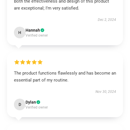
Both the effectiveness and design of this product
are exceptional; I’m very satisfied.
Dec 2, 2024
Hannah
H
Verified owner
The product functions flawlessly and has become an
essential part of my routine.
Nov 30, 2024
Dylan
D
Verified owner