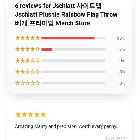
6 reviews for Jschlatt 사이트맵
Jschlatt Plushie Rainbow Flag Throw
베개 프리미엄 Merch Store
★★★★★
83%
★★★★☆
17%
★★★☆☆
0%
★★☆☆☆
0%
★☆☆☆☆
0%
Amazing clarity and precision, worth every penny.
Dec 8, 2024