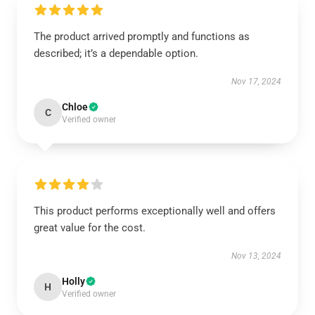
The product arrived promptly and functions as
described; it’s a dependable option.
Nov 17, 2024
Chloe
C
Verified owner
This product performs exceptionally well and offers
great value for the cost.
Nov 13, 2024
Holly
H
Verified owner