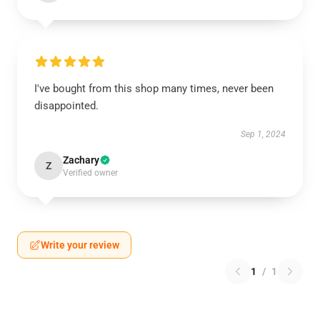
I've bought from this shop many times, never been
disappointed.
Sep 1, 2024
Zachary
Z
Verified owner
Write your review
1
/
1