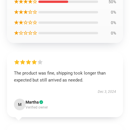
★★★★☆
50%
★★★☆☆
0%
★★☆☆☆
0%
★☆☆☆☆
0%
The product was fine, shipping took longer than
expected but still arrived as needed.
Dec 3, 2024
Martha
M
Verified owner