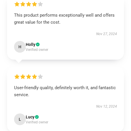
This product performs exceptionally well and offers
great value for the cost.
Nov 27, 2024
Holly
H
Verified owner
User-friendly quality, definitely worth it, and fantastic
service.
Nov 12, 2024
Lucy
L
Verified owner