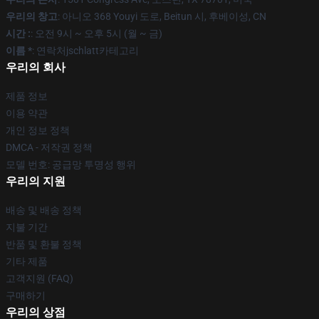
우리의 창고
: 아니오 368 Youyi 도로, Beitun 시, 후베이성, CN
시간 :
: 오전 9시 ~ 오후 5시 (월 ~ 금)
이름 *
: 연락처jschlatt카테고리
우리의 회사
제품 정보
이용 약관
개인 정보 정책
DMCA - 저작권 정책
모델 번호: 공급망 투명성 행위
우리의 지원
배송 및 배송 정책
지불 기간
반품 및 환불 정책
기타 제품
고객지원 (FAQ)
구매하기
우리의 상점