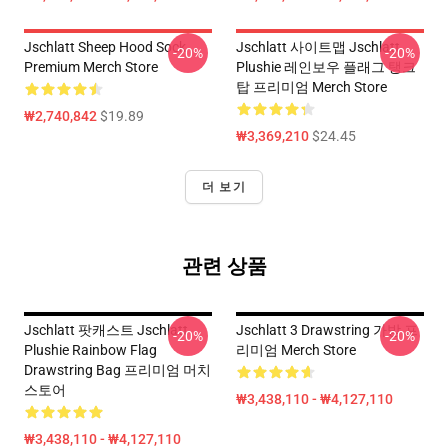
Jschlatt Sheep Hood Sock
Jschlatt 사이트맵 Jschlatt
-20%
-20%
Premium Merch Store
Plushie 레인보우 플래그 탱크
탑 프리미엄 Merch Store
₩2,740,842
$19.89
₩3,369,210
$24.45
더 보기
관련 상품
Jschlatt 팟캐스트 Jschlatt
Jschlatt 3 Drawstring 가방 프
-20%
-20%
Plushie Rainbow Flag
리미엄 Merch Store
Drawstring Bag 프리미엄 머치
스토어
₩3,438,110 - ₩4,127,110
₩3,438,110 - ₩4,127,110