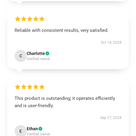
Reliable with consistent results, very satisfied.
Oct 14, 2024
Charlotte
C
Verified owner
This product is outstanding; it operates efficiently
and is user-friendly.
Sep 27, 2024
Ethan
E
Verified owner