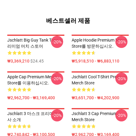
베스트셀러 제품
Jschlatt Big Guy Tank Tops 프
Apple Hoodie Premium Merch
-20%
-20%
리미엄 머치 스토어
Store를 방문하십시오.
₩3,369,210
$24.45
₩5,918,510 - ₩6,883,110
Apple Cap Premium Merch
Jschlatt Cool T-Shirt Premium
-20%
-20%
Store를 이용하십시오.
Merch Store
₩2,962,700 - ₩3,169,400
₩3,651,700 - ₩4,202,900
Jschlatt 3 마스크 프리미엄 회
Jschlatt 3 Cap Premium
-20%
-20%
사 소개
Merch Store
₩2,740,842 - ₩3,100,500
₩2,962,700 - ₩3,169,400