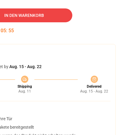
IN DEN WARENKORB
:
05
:
54
et by
Aug. 15 - Aug. 22
Shipping
Delivered
Aug. 11
Aug. 15 - Aug. 22
hre Tür
ete bereitgestellt