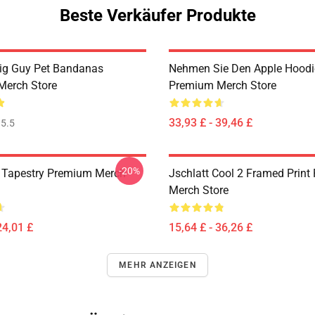
Beste Verkäufer Produkte
Big Guy Pet Bandanas
Nehmen Sie Den Apple Hoodi
Merch Store
Premium Merch Store
33,93 £ - 39,46 £
5.5
-20%
4 Tapestry Premium Merch
Jschlatt Cool 2 Framed Prin
Merch Store
24,01 £
15,64 £ - 36,26 £
MEHR ANZEIGEN