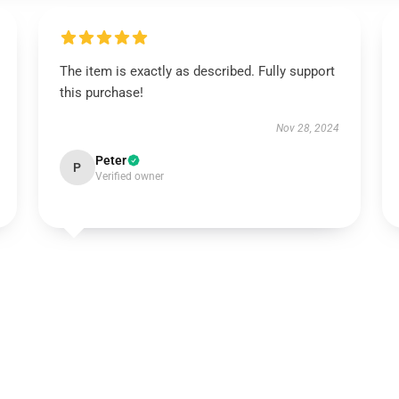
The item is exactly as described. Fully support
this purchase!
Nov 28, 2024
Peter
P
Verified owner