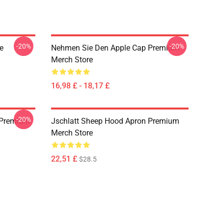
-20%
-20%
e
Nehmen Sie Den Apple Cap Premium
Merch Store
16,98 £ - 18,17 £
-20%
t Premium
Jschlatt Sheep Hood Apron Premium
Merch Store
22,51 £
$28.5