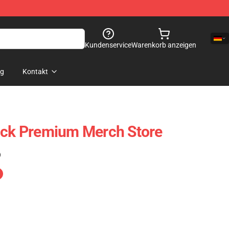
Kundenservice
Warenkorb anzeigen
og
Kontakt
ock Premium Merch Store
)