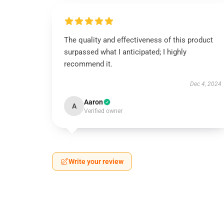
The quality and effectiveness of this product
surpassed what I anticipated; I highly
recommend it.
Dec 4, 2024
Aaron
A
Verified owner
Write your review