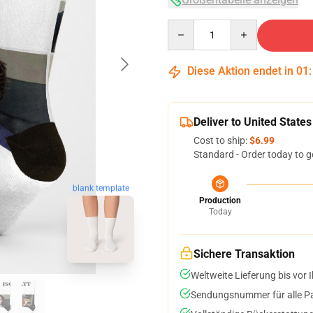
Quantity
Diese Aktion endet in
01
Deliver to United States
Cost to ship:
$6.99
Standard - Order today to g
blank template
Production
Today
Sichere Transaktion
Weltweite Lieferung bis vor I
Sendungsnummer für alle Pak