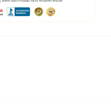
, wenn das Produkt nicht erhalten wurde