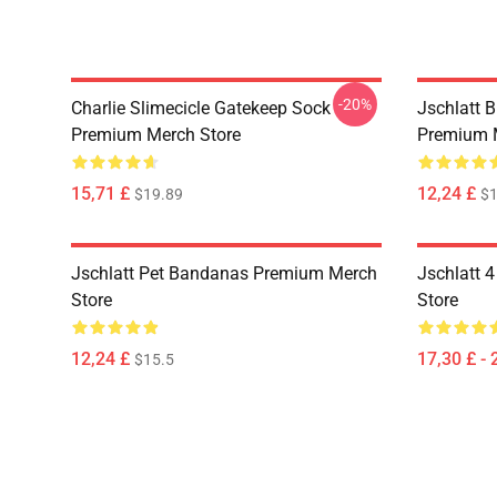
-20%
Charlie Slimecicle Gatekeep Sock
Jschlatt 
Premium Merch Store
Premium 
15,71 £
12,24 £
$19.89
$1
Jschlatt Pet Bandanas Premium Merch
Jschlatt 
Store
Store
12,24 £
17,30 £ - 
$15.5