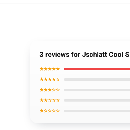
3 reviews for Jschlatt Cool
★★★★★
★★★★☆
★★★☆☆
★★☆☆☆
★☆☆☆☆