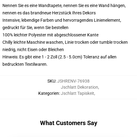
Nennen Sie es eine Wandtapete, nennen Sie es eine Wand hängen,
nennen es das brandneue Herzstück Ihres Dekors
Intensive, lebendige Farben und hervorragendes Linienelement,
gedruckt für Sie, wenn Sie bestellen
100% leichter Polyester mit abgeschlossener Kante
Chilly leichte Maschine waschen, Linie trocken oder tumble trocken
niedrig, nicht Eisen oder Bleichen
Hinweis: Es gibt eine 1 - 2 Zoll (2.5 - 5.0cm) Toleranz auf allen
bedruckten Textilwaren.
SKU
:
JSHRENV-76938
Jschlatt Dekoration
,
Kategorien
:
Jschlatt Tapiskeit
,
What Customers Say