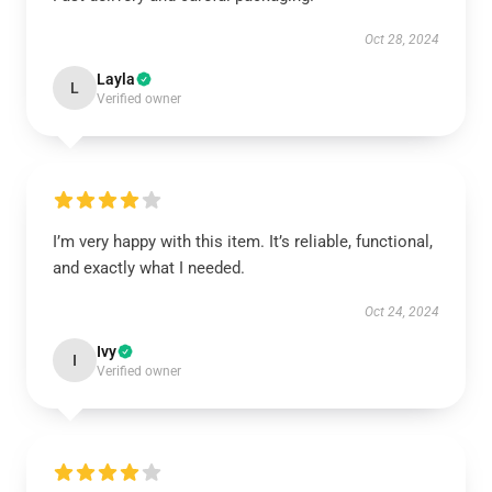
Oct 28, 2024
Layla
L
Verified owner
I’m very happy with this item. It’s reliable, functional,
and exactly what I needed.
Oct 24, 2024
Ivy
I
Verified owner