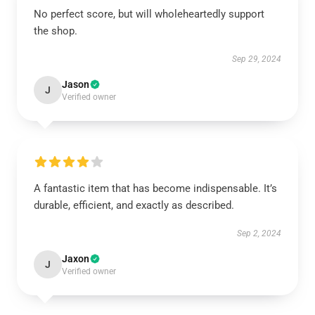
No perfect score, but will wholeheartedly support
the shop.
Sep 29, 2024
Jason
J
Verified owner
A fantastic item that has become indispensable. It’s
durable, efficient, and exactly as described.
Sep 2, 2024
Jaxon
J
Verified owner