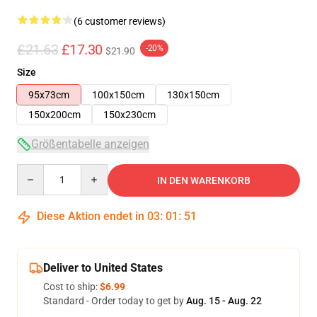
(6 customer reviews)
£21.63
£17.30
-20%
$21.90
Size
95x73cm
100x150cm
130x150cm
150x200cm
150x230cm
Größentabelle anzeigen
Quantity
IN DEN WARENKORB
Diese Aktion endet in
03
:
01
:
50
Deliver to United States
Cost to ship:
$6.99
Standard - Order today to get by
Aug. 15 - Aug. 22