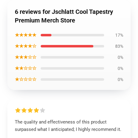
6 reviews for Jschlatt Cool Tapestry
Premium Merch Store
★★★★★
17%
★★★★☆
83%
★★★☆☆
0%
★★☆☆☆
0%
★☆☆☆☆
0%
The quality and effectiveness of this product
surpassed what I anticipated; I highly recommend it.