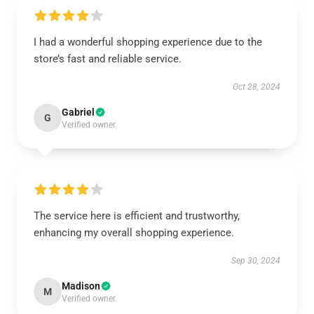
I had a wonderful shopping experience due to the
store’s fast and reliable service.
Oct 28, 2024
Gabriel
G
Verified owner
The service here is efficient and trustworthy,
enhancing my overall shopping experience.
Sep 30, 2024
Madison
M
Verified owner