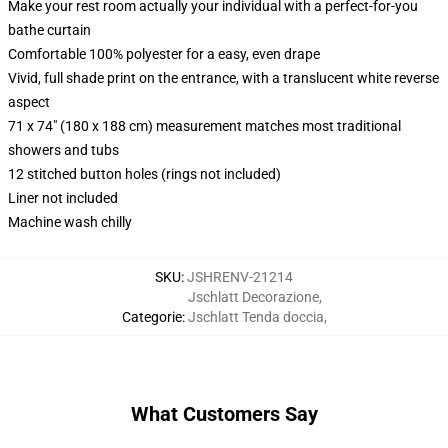
Make your rest room actually your individual with a perfect-for-you
bathe curtain
Comfortable 100% polyester for a easy, even drape
Vivid, full shade print on the entrance, with a translucent white reverse
aspect
71 x 74" (180 x 188 cm) measurement matches most traditional
showers and tubs
12 stitched button holes (rings not included)
Liner not included
Machine wash chilly
SKU
:
JSHRENV-21214
Jschlatt Decorazione
,
Categorie
:
Jschlatt Tenda doccia
,
What Customers Say