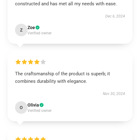
constructed and has met all my needs with ease.
Dec 6, 2024
Zoe
Z
Verified owner
The craftsmanship of the product is superb; it
combines durability with elegance.
Nov 30, 2024
Olivia
O
Verified owner