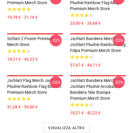
Premium Merch Store
Plushie Rainbow Flag Mug
Premium Merch Store
19,78 € - 21,16 €
23,00 € - 26,68 €
Schlatt 2 Poster Premium
Jschlatt Bandiera Merch
-20%
-20%
Merch Store
Jschlatt Plushie Rainbow Flag
Felpa Premium Merch Store
18,21 € - 42,22 €
37,67 € - 44,11 €
Jschlatt Flag Merch Jschlatt
Jschlatt Bandiera Merch
-20%
-20%
Plushie Rainbow Flag Blanket
Jschlatt Plushie Arcobaleno
Premium Merch Store
Bandiera Tela Stampa
Premium Merch Store
31,28 € - 59,80 €
18,21 € - 42,22 €
VISUALIZZA ALTRO