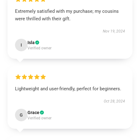
Extremely satisfied with my purchase; my cousins
were thrilled with their gift.
Nov 19, 2024
Isla
I
Verified owner
Lightweight and user-friendly, perfect for beginners.
Oct 28, 2024
Grace
G
Verified owner