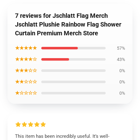
7 reviews for Jschlatt Flag Merch
Jschlatt Plushie Rainbow Flag Shower
Curtain Premium Merch Store
★★★★★
57%
★★★★☆
43%
★★★☆☆
0%
★★☆☆☆
0%
★☆☆☆☆
0%
This item has been incredibly useful. It’s well-