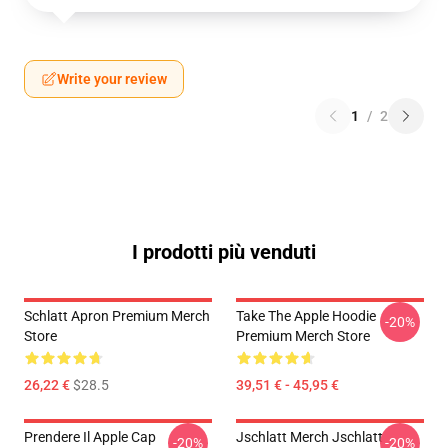
Write your review
1
/
2
I prodotti più venduti
Schlatt Apron Premium Merch
Take The Apple Hoodie
-20%
Store
Premium Merch Store
26,22 €
$28.5
39,51 € - 45,95 €
Prendere Il Apple Cap
Jschlatt Merch Jschlatt
-20%
-20%