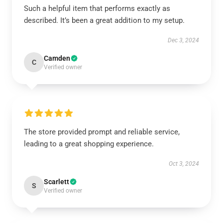
Such a helpful item that performs exactly as
described. It’s been a great addition to my setup.
Dec 3, 2024
Camden
C
Verified owner
The store provided prompt and reliable service,
leading to a great shopping experience.
Oct 3, 2024
Scarlett
S
Verified owner