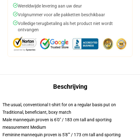
Wereldwijde levering aan uw deur
Volgnummer voor alle pakketten beschikbaar
Volledige terugbetaling als het product niet wordt
ontvangen
Beschrijving
The usual, conventional t-shirt for on a regular basis put on
Traditional, beneficiant, boxy match
Male mannequin proven is 6'0" / 183 cm tall and sporting
measurement Medium
Feminine mannequin proven is 5'8"" / 173 cm tall and sporting