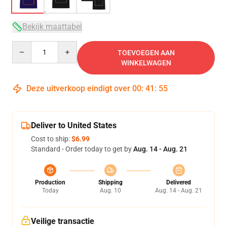
Bekijk maattabel
Quantity
TOEVOEGEN AAN
WINKELWAGEN
Deze uitverkoop eindigt over
00
:
41
:
54
Deliver to United States
Cost to ship:
$6.99
Standard - Order today to get by
Aug. 14 - Aug. 21
Production
Shipping
Delivered
Today
Aug. 10
Aug. 14 - Aug. 21
Veilige transactie