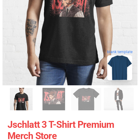
blank template
Jschlatt 3 T-Shirt Premium
Merch Store