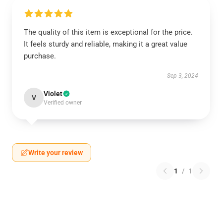
The quality of this item is exceptional for the price.
It feels sturdy and reliable, making it a great value
purchase.
Sep 3, 2024
Violet
V
Verified owner
Write your review
1
/
1