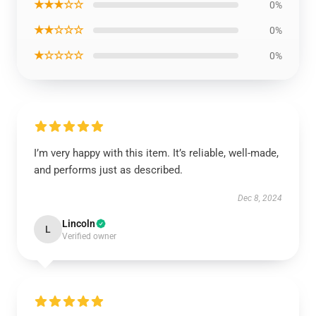
★★★☆☆
0%
★★☆☆☆
0%
★☆☆☆☆
0%
I’m very happy with this item. It’s reliable, well-made,
and performs just as described.
Dec 8, 2024
Lincoln
L
Verified owner