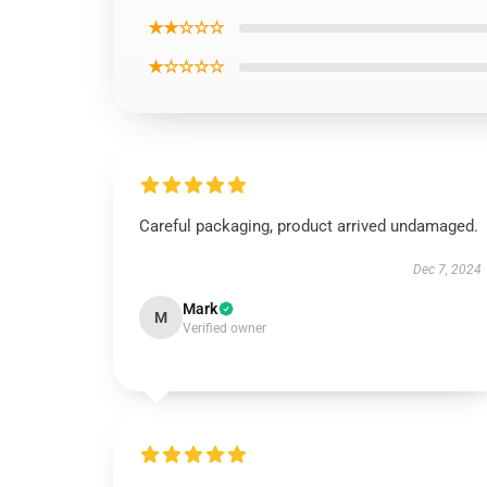
★★☆☆☆
★☆☆☆☆
Careful packaging, product arrived undamaged.
Dec 7, 2024
Mark
M
Verified owner