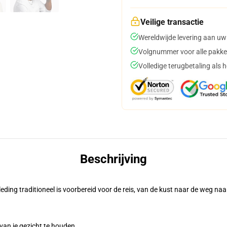
Veilige transactie
Wereldwijde levering aan uw
Volgnummer voor alle pakke
Volledige terugbetaling als 
Beschrijving
ding traditioneel is voorbereid voor de reis, van de kust naar de weg naa
 van je gezicht te houden