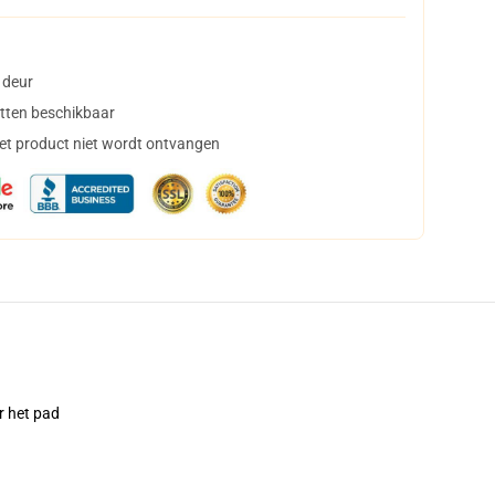
 deur
tten beschikbaar
het product niet wordt ontvangen
r het pad