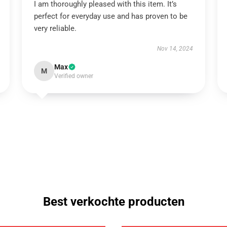
I am thoroughly pleased with this item. It’s
perfect for everyday use and has proven to be
very reliable.
Nov 14, 2024
Max
M
Verified owner
Best verkochte producten