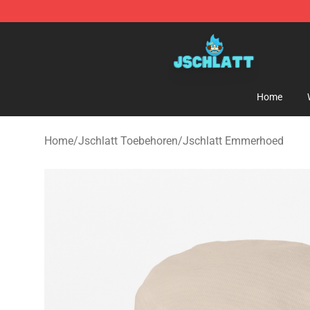
Jschlatt Store - Official Jschlatt Merchandise Shop
Home
Home
/
Jschlatt Toebehoren
/
Jschlatt Emmerhoed