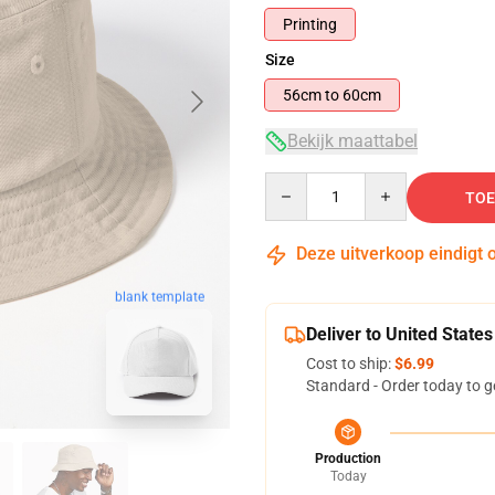
Printing
Size
56cm to 60cm
Bekijk maattabel
Quantity
TOE
Deze uitverkoop eindigt 
blank template
Deliver to United States
Cost to ship:
$6.99
Standard - Order today to g
Production
Today