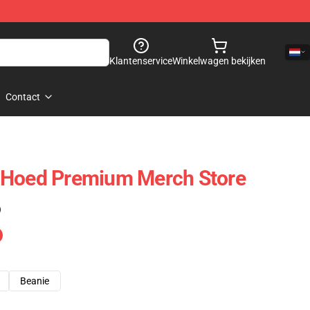
Klantenservice
Winkelwagen bekijken
Contact
 Hoed Premium Merch Store
)
Beanie