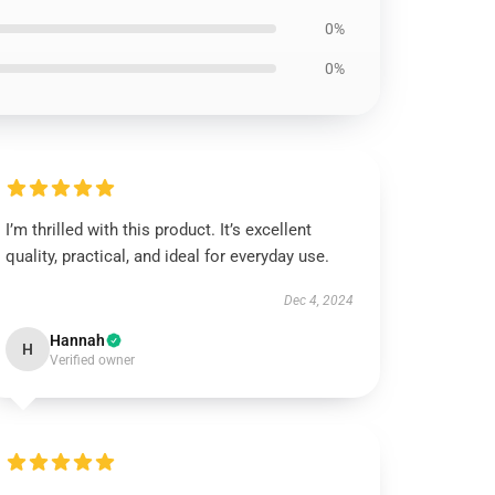
0%
0%
I’m thrilled with this product. It’s excellent
quality, practical, and ideal for everyday use.
Dec 4, 2024
Hannah
H
Verified owner