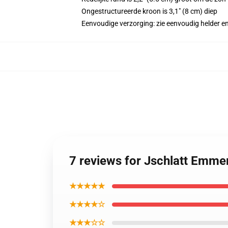
Ongestructureerde kroon is 3,1" (8 cm) diep
Eenvoudige verzorging: zie eenvoudig helder 
7 reviews for Jschlatt Emm
★★★★★
★★★★☆
★★★☆☆