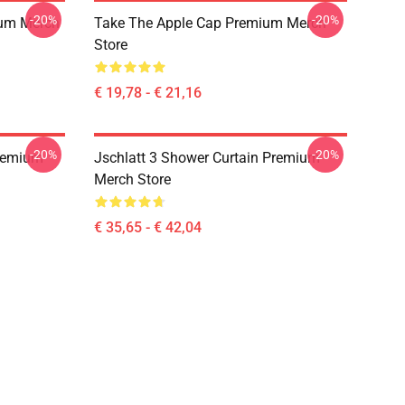
-20%
-20%
ium Merch
Take The Apple Cap Premium Merch
Store
€ 19,78 - € 21,16
-20%
-20%
Premium
Jschlatt 3 Shower Curtain Premium
Merch Store
€ 35,65 - € 42,04