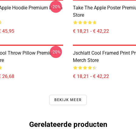
-20%
Apple Hoodie Premium Merch
Take The Apple Poster Prem
Store
€ 45,95
€ 18,21 - € 42,22
-20%
Cool Throw Pillow Premium
Jschlatt Cool Framed Print 
re
Merch Store
€ 26,68
€ 18,21 - € 42,22
BEKIJK MEER
Gerelateerde producten