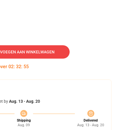
VOEGEN AAN WINKELWAGEN
over
02
:
32
:
54
et by
Aug. 13 - Aug. 20
Shipping
Delivered
Aug. 09
Aug. 13 - Aug. 20