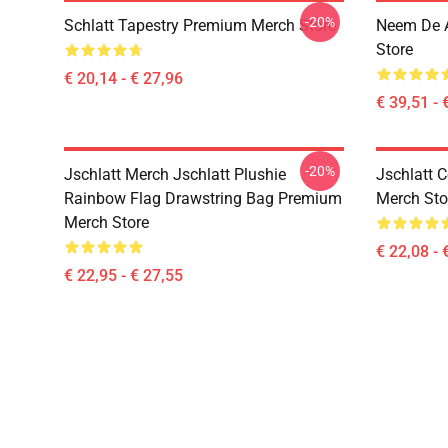
-20%
Schlatt Tapestry Premium Merch Store
Neem De 
Store
€ 20,14 - € 27,96
€ 39,51 - 
-20%
Jschlatt Merch Jschlatt Plushie
Jschlatt 
Rainbow Flag Drawstring Bag Premium
Merch Sto
Merch Store
€ 22,08 - 
€ 22,95 - € 27,55