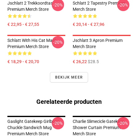
Jschlatt 2 Trekkoordtas
Schlatt 2 Tapestry Premium
-20%
-20%
Premium Merch Store
Merch Store
€ 22,95 - € 27,55
€ 20,14 - € 27,96
Schlatt With His Cat Mask
Jschlatt 3 Apron Premium
-20%
Premium Merch Store
Merch Store
€ 18,29 - € 20,70
€ 26,22
$28.5
BEKIJK MEER
Gerelateerde producten
Gaslight Gatekeep Girlboss
Charlie Slimecicle Gatekeep
-20%
-20%
Chuckle Sandwich Mug
Shower Curtain Premium
Premium Merch Store
Merch Store