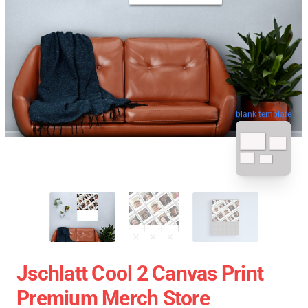
blank template
Jschlatt Cool 2 Canvas Print
Premium Merch Store