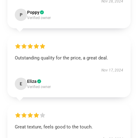
Nov 28, 2024
Poppy
P
Verified owner
Outstanding quality for the price, a great deal.
Nov 17, 2024
Eliza
E
Verified owner
Great texture, feels good to the touch.