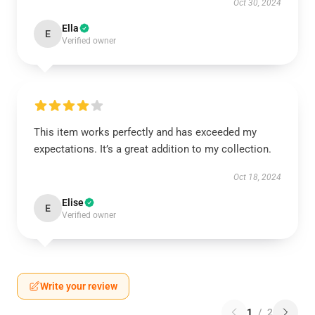
Oct 30, 2024
Ella
E
Verified owner
This item works perfectly and has exceeded my
expectations. It’s a great addition to my collection.
Oct 18, 2024
Elise
E
Verified owner
Write your review
1
/
2