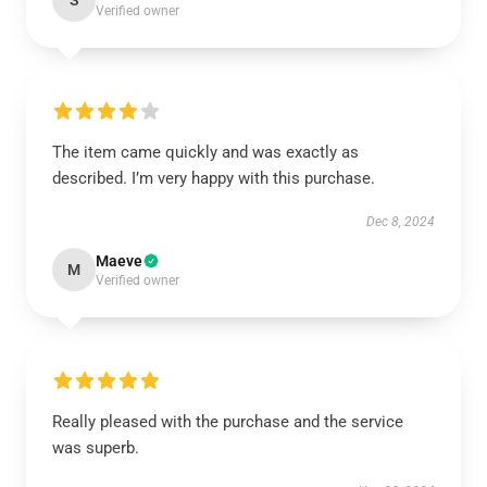
S
Verified owner
The item came quickly and was exactly as
described. I’m very happy with this purchase.
Dec 8, 2024
Maeve
M
Verified owner
Really pleased with the purchase and the service
was superb.