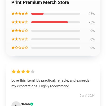
Print Premium Merch Store
★★★★★
25%
★★★★☆
75%
★★★☆☆
0%
★★☆☆☆
0%
★☆☆☆☆
0%
Love this item! It’s practical, reliable, and exceeds
my expectations. Highly recommend.
Dec 8, 2024
Sarah