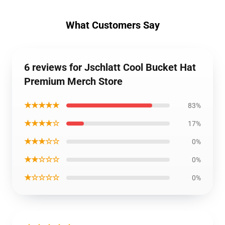
What Customers Say
6 reviews for Jschlatt Cool Bucket Hat
Premium Merch Store
★★★★★
83%
★★★★☆
17%
★★★☆☆
0%
★★☆☆☆
0%
★☆☆☆☆
0%