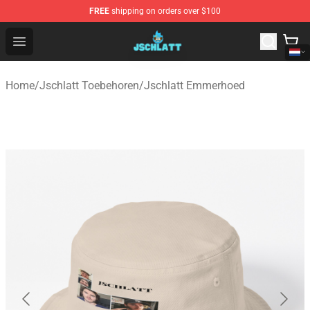
FREE
shipping on orders over $100
Jschlatt Store - Official Jschlatt Merchandise Shop
Open menu
Home
/
Jschlatt Toebehoren
/
Jschlatt Emmerhoed