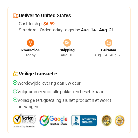
Deliver to United States
Cost to ship:
$6.99
Standard - Order today to get by
Aug. 14 - Aug. 21
Production
Shipping
Delivered
Today
Aug. 10
Aug. 14 - Aug. 21
Veilige transactie
Wereldwijde levering aan uw deur
Volgnummer voor alle pakketten beschikbaar
Volledige terugbetaling als het product niet wordt
ontvangen