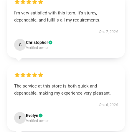
I'm very satisfied with this item. It's sturdy,
dependable, and fulfills all my requirements.
Dec 7, 2024
Christopher
C
Verified owner
The service at this store is both quick and
dependable, making my experience very pleasant.
Dec 6, 2024
Evelyn
E
Verified owner