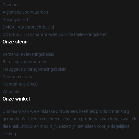
Over ons
Algemene voorwaarden
Privacybeleid
DMCA - Auteursrechtbeleid
CA SB657: Transparantiewet voor de toeleveringsketen
Onze steun
Verzend- en leveringsbeleid
Betalingsvoorwaarden
Teruggave & terugbetalingsbeleid
Contacteer ons
Klantenhulp (FAQ)
Whosale
Onze winkel
Ons team van wereldklasse ontwerpers heeft elk product met zorg
gemaakt. Wij bieden een breed scala aan producten van hoge kwaliteit
die uniek, stijlvol en mooi zijn. Deze zijn niet alleen voor je dagelijkse
kleding.