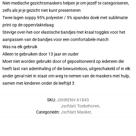
Niet-medische gezichtsmaskers helpen je om jezelf te categoriseren,
zelfs als je je gezicht niet kunt presenteren
Twee lagen soppy 95% polyester / 5% spandex doek met sublimatie
print op de oppervlaktelaag
Stevige over-het-oor elastische bandjes met kraal toggles voor het
aanpassen van de bandjes voor een comfortabele match
Was na elk gebruik
Alleen te gebruiken door 13 jaar en ouder
Moet niet worden gebruikt door of gepositioneerd op iedereen die
heeft last van ademhaling of die bewusteloos, uitgeschakeld of in elk
ander geval niet in staat om weg te nemen van de maskers met hulp,
samen met kinderen onder de leeftijd 3
SKU
:
JSHRENV-61843
Jschlatt Toebehoren
,
Categorieën
:
Jschlatt Masker
,