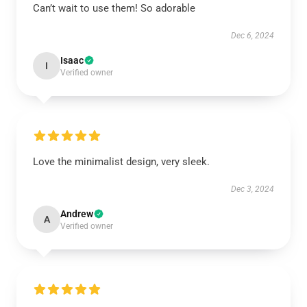
Can’t wait to use them! So adorable
Dec 6, 2024
Isaac
I
Verified owner
Love the minimalist design, very sleek.
Dec 3, 2024
Andrew
A
Verified owner