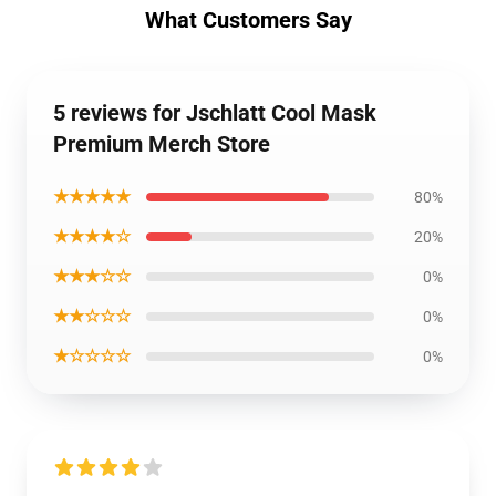
What Customers Say
5 reviews for Jschlatt Cool Mask
Premium Merch Store
★★★★★
80%
★★★★☆
20%
★★★☆☆
0%
★★☆☆☆
0%
★☆☆☆☆
0%