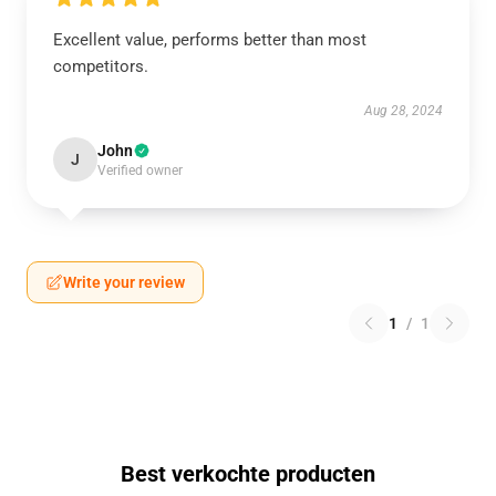
Excellent value, performs better than most
competitors.
Aug 28, 2024
John
J
Verified owner
Write your review
1
/
1
Best verkochte producten