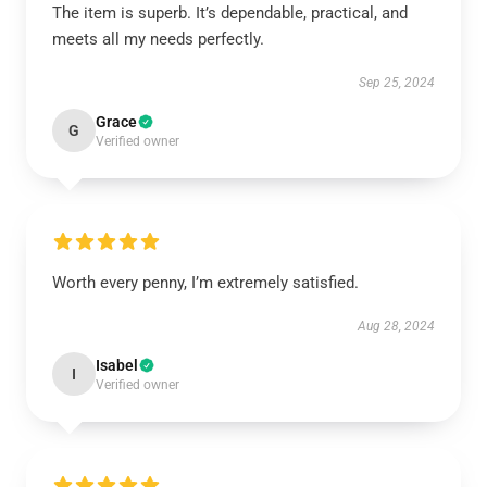
The item is superb. It’s dependable, practical, and
meets all my needs perfectly.
Sep 25, 2024
Grace
G
Verified owner
Worth every penny, I’m extremely satisfied.
Aug 28, 2024
Isabel
I
Verified owner