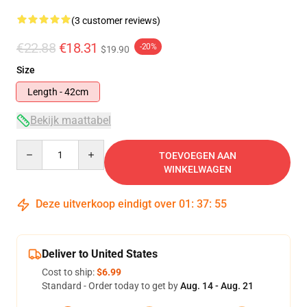
(3 customer reviews)
€22.88
€18.31
-20%
$19.90
Size
Length - 42cm
Bekijk maattabel
Quantity
TOEVOEGEN AAN
WINKELWAGEN
Deze uitverkoop eindigt over
01
:
37
:
54
Deliver to United States
Cost to ship:
$6.99
Standard - Order today to get by
Aug. 14 - Aug. 21