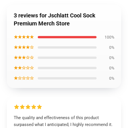
3 reviews for Jschlatt Cool Sock
Premium Merch Store
★★★★★
100%
★★★★☆
0%
★★★☆☆
0%
★★☆☆☆
0%
★☆☆☆☆
0%
The quality and effectiveness of this product
surpassed what I anticipated; I highly recommend it.