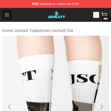
FREE
shipping on orders over $100
Jschlatt Store - Official Jschlatt Merchandise Shop
Open menu
Home
/
Jschlatt Toebehoren
/
Jschlatt Sok