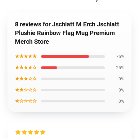
8 reviews for Jschlatt M Erch Jschlatt
Plushie Rainbow Flag Mug Premium
Merch Store
★★★★★
75%
★★★★☆
25%
★★★☆☆
0%
★★☆☆☆
0%
★☆☆☆☆
0%