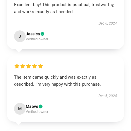
Excellent buy! This product is practical, trustworthy,
and works exactly as I needed.
Dec 6, 2024
Jessica
J
Verified owner
The item came quickly and was exactly as
described. I’m very happy with this purchase.
Dec 5, 2024
Maeve
M
Verified owner