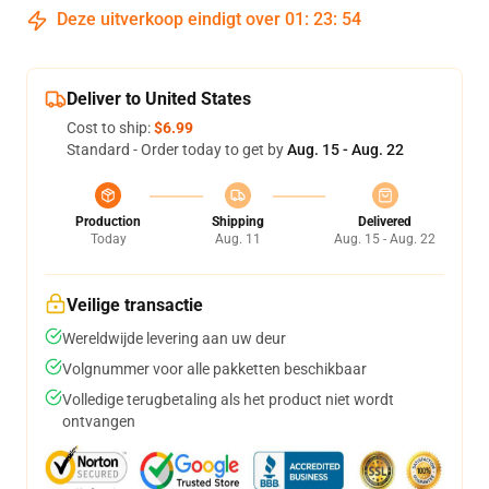
Deze uitverkoop eindigt over
01
:
23
:
53
Deliver to United States
Cost to ship:
$6.99
Standard - Order today to get by
Aug. 15 - Aug. 22
Production
Shipping
Delivered
Today
Aug. 11
Aug. 15 - Aug. 22
Veilige transactie
Wereldwijde levering aan uw deur
Volgnummer voor alle pakketten beschikbaar
Volledige terugbetaling als het product niet wordt
ontvangen