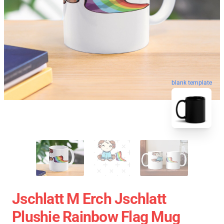
blank template
Jschlatt M Erch Jschlatt
Plushie Rainbow Flag Mug