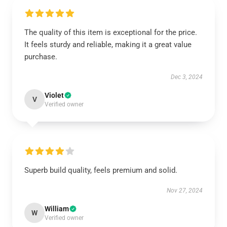
The quality of this item is exceptional for the price.
It feels sturdy and reliable, making it a great value
purchase.
Dec 3, 2024
Violet
V
Verified owner
Superb build quality, feels premium and solid.
Nov 27, 2024
William
W
Verified owner