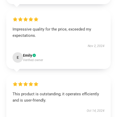
Impressive quality for the price, exceeded my
expectations.
Nov 2, 2024
Emily
E
Verified owner
This product is outstanding; it operates efficiently
and is user-friendly.
Oct 14, 2024