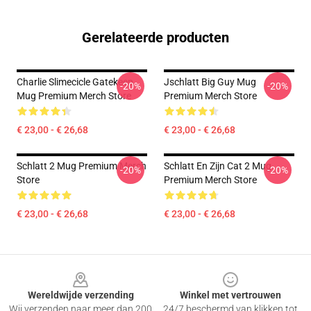
Gerelateerde producten
Charlie Slimecicle Gatekeep
Jschlatt Big Guy Mug
-20%
-20%
Mug Premium Merch Store
Premium Merch Store
€ 23,00 - € 26,68
€ 23,00 - € 26,68
Schlatt 2 Mug Premium Merch
Schlatt En Zijn Cat 2 Mug
-20%
-20%
Store
Premium Merch Store
€ 23,00 - € 26,68
€ 23,00 - € 26,68
Footer
Wereldwijde verzending
Winkel met vertrouwen
Wij verzenden naar meer dan 200
24/7 beschermd van klikken tot