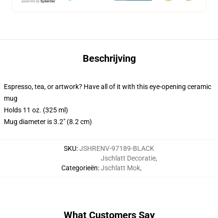
Beschrijving
Espresso, tea, or artwork? Have all of it with this eye-opening ceramic
mug
Holds 11 oz. (325 ml)
Mug diameter is 3.2" (8.2 cm)
SKU
:
JSHRENV-97189-BLACK
Jschlatt Decoratie
,
Categorieën
:
Jschlatt Mok
,
What Customers Say