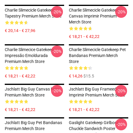
Charlie Slimecicle Gatekeep
Charlie Slimecicle Gatekeep
-20%
-20%
Tapestry Premium Merch Store
Canvas Imprimir Premium
Merch Store
€ 20,14 - € 27,96
€ 18,21 - € 42,22
Charlie Slimecice Gatekeep
Charlie Slimecicle Gatekeep Pet
-20%
Impressão Emoldurada
Bandanas Premium Merch
Premium Merch Store
Store
€ 18,21 - € 42,22
€ 14,26
$15.5
Jschlatt Big Guy Canvas Print
Jschlatt Big Guy Frameed
-20%
-20%
Premium Merch Store
Imprimir Premium Merch Store
€ 18,21 - € 42,22
€ 18,21 - € 42,22
Jschlatt Big Guy Pet Bandanas
Gaslight Gatekeep Girlboss
-20%
Premium Merch Store
Chuckle Sandwich Poster