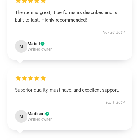
The item is great; it performs as described and is
built to last. Highly recommended!
Nov 28, 2024
Mabel
M
Verified owner
Superior quality, must-have, and excellent support.
Sep 1, 2024
Madison
M
Verified owner