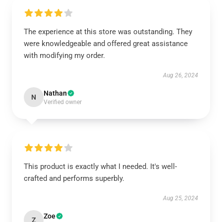
The experience at this store was outstanding. They
were knowledgeable and offered great assistance
with modifying my order.
Aug 26, 2024
Nathan
N
Verified owner
This product is exactly what I needed. It's well-
crafted and performs superbly.
Aug 25, 2024
Zoe
Z