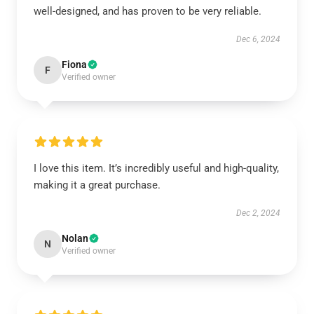
well-designed, and has proven to be very reliable.
Dec 6, 2024
Fiona
F
Verified owner
I love this item. It’s incredibly useful and high-quality,
making it a great purchase.
Dec 2, 2024
Nolan
N
Verified owner