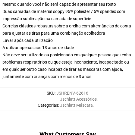
mesmo quando você não será capaz de apresentar seu rosto
Duas camadas de material soppy 95% poliéster / 5% spandex com
impressão sublimação na camada de superfície
Correias elásticas robustas sobre a orelha com alternâncias de conta
para ajustar as tiras para uma combinação acolhedora
Lavar após cada utilização
A utilizar apenas aos 13 anos de idade
Não deve ser utilizado ou posicionado em qualquer pessoa que tenha
problemas respiratórios ou que esteja inconsciente, incapacitado ou
em qualquer outro caso incapaz de tirar as máscaras com ajuda,
juntamente com crianças com menos de 3 anos
SKU
:
JSHRENV-62616
Jschlatt Acessórios
,
Categorias
:
Jschlatt Máscara
,
What Customers Say