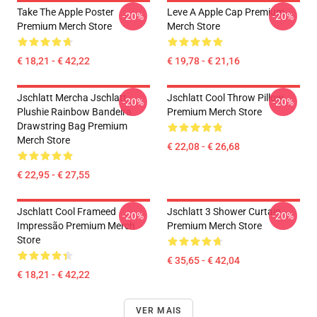
Take The Apple Poster
Leve A Apple Cap Premium
-20%
-20%
Premium Merch Store
Merch Store
€ 18,21 - € 42,22
€ 19,78 - € 21,16
Jschlatt Mercha Jschlatt
Jschlatt Cool Throw Pillow
-20%
-20%
Plushie Rainbow Bandeira
Premium Merch Store
Drawstring Bag Premium
Merch Store
€ 22,08 - € 26,68
€ 22,95 - € 27,55
Jschlatt Cool Frameed
Jschlatt 3 Shower Curtain
-20%
-20%
Impressão Premium Merch
Premium Merch Store
Store
€ 35,65 - € 42,04
€ 18,21 - € 42,22
VER MAIS