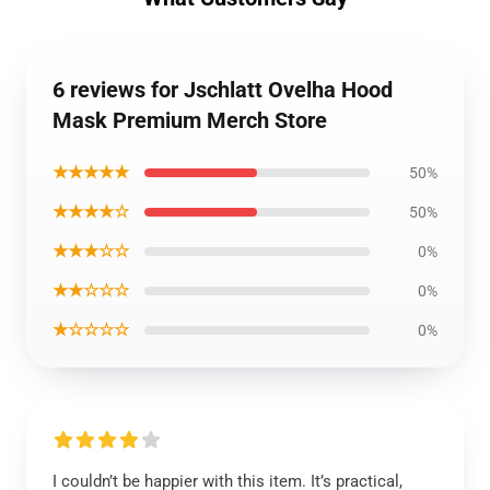
6 reviews for Jschlatt Ovelha Hood
Mask Premium Merch Store
★★★★★
50%
★★★★☆
50%
★★★☆☆
0%
★★☆☆☆
0%
★☆☆☆☆
0%
I couldn’t be happier with this item. It’s practical,