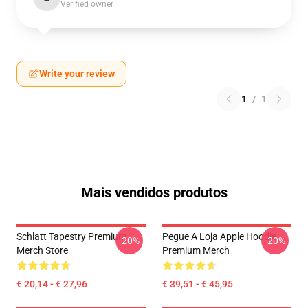
Verified owner
Write your review
1
/
1
Mais vendidos produtos
Schlatt Tapestry Premium
Pegue A Loja Apple Hoodie
-20%
-20%
Merch Store
Premium Merch
€ 20,14 - € 27,96
€ 39,51 - € 45,95