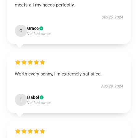
meets all my needs perfectly.
Sep 25, 2024
Grace
G
Verified owner
Worth every penny, I’m extremely satisfied.
Aug 28, 2024
Isabel
I
Verified owner