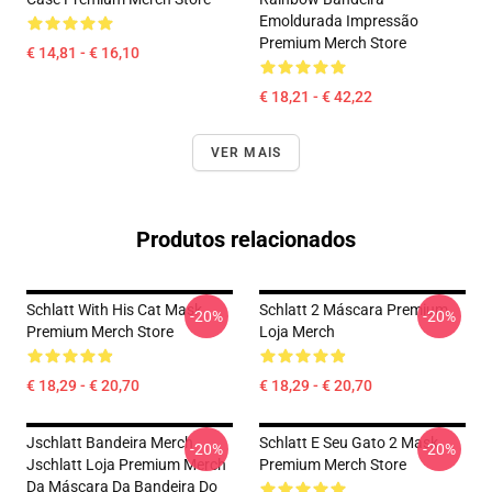
Emoldurada Impressão
Premium Merch Store
€ 14,81 - € 16,10
€ 18,21 - € 42,22
VER MAIS
Produtos relacionados
Schlatt With His Cat Mask
Schlatt 2 Máscara Premium
-20%
-20%
Premium Merch Store
Loja Merch
€ 18,29 - € 20,70
€ 18,29 - € 20,70
Jschlatt Bandeira Merch
Schlatt E Seu Gato 2 Mask
-20%
-20%
Jschlatt Loja Premium Merch
Premium Merch Store
Da Máscara Da Bandeira Do