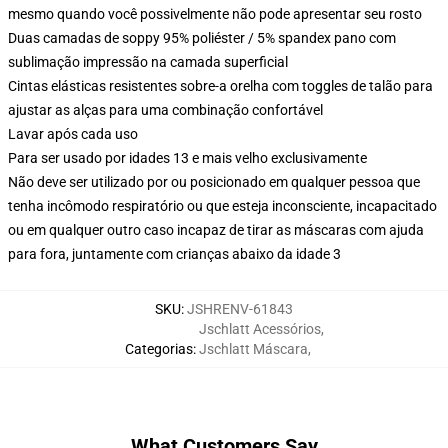
mesmo quando você possivelmente não pode apresentar seu rosto
Duas camadas de soppy 95% poliéster / 5% spandex pano com
sublimação impressão na camada superficial
Cintas elásticas resistentes sobre-a orelha com toggles de talão para
ajustar as alças para uma combinação confortável
Lavar após cada uso
Para ser usado por idades 13 e mais velho exclusivamente
Não deve ser utilizado por ou posicionado em qualquer pessoa que
tenha incômodo respiratório ou que esteja inconsciente, incapacitado
ou em qualquer outro caso incapaz de tirar as máscaras com ajuda
para fora, juntamente com crianças abaixo da idade 3
SKU
:
JSHRENV-61843
Jschlatt Acessórios
,
Categorias
:
Jschlatt Máscara
,
What Customers Say