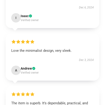
Dec 6, 2024
Isaac
I
Verified owner
Love the minimalist design, very sleek.
Dec 3, 2024
Andrew
A
Verified owner
The item is superb. It’s dependable, practical, and