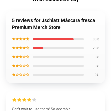
5 reviews for Jschlatt Máscara fresca
Premium Merch Store
★★★★★
80%
★★★★☆
20%
★★★☆☆
0%
★★☆☆☆
0%
★☆☆☆☆
0%
Can’t wait to use them! So adorable