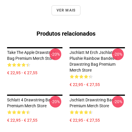
VER MAIS
Produtos relacionados
Take The Apple Drawstring
Jschlatt M Erch Jschlatt
-20%
-20%
Bag Premium Merch Store
Plushie Rainbow Bandeira
Drawstring Bag Premium
Merch Store
€ 22,95 - € 27,55
€ 22,95 - € 27,55
Schlatt 4 Drawstring Bag
Jschlatt Drawstring Bag
-20%
-20%
Premium Merch Store
Premium Merch Store
€ 22,95 - € 27,55
€ 22,95 - € 27,55