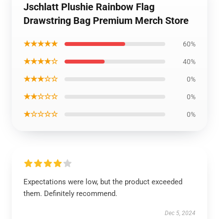
Jschlatt Plushie Rainbow Flag
Drawstring Bag Premium Merch Store
★★★★★
60%
★★★★☆
40%
★★★☆☆
0%
★★☆☆☆
0%
★☆☆☆☆
0%
Expectations were low, but the product exceeded
them. Definitely recommend.
Dec 5, 2024