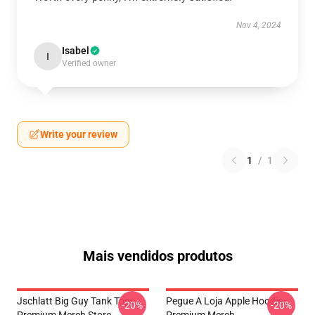
Nov 4, 2024
Isabel
I
Verified owner
Write your review
1
/
1
Mais vendidos produtos
Jschlatt Big Guy Tank Tops
Pegue A Loja Apple Hoodie
-20%
-20%