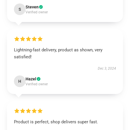
Steven
S
Verified owner
Lightning-fast delivery, product as shown, very
satisfied!
Dec 3, 2024
Hazel
H
Verified owner
Product is perfect, shop delivers super fast.