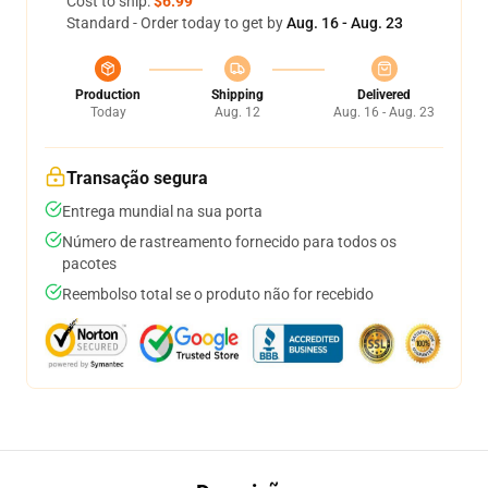
Cost to ship:
$6.99
Standard - Order today to get by
Aug. 16 - Aug. 23
Production
Shipping
Delivered
Today
Aug. 12
Aug. 16 - Aug. 23
Transação segura
Entrega mundial na sua porta
Número de rastreamento fornecido para todos os
pacotes
Reembolso total se o produto não for recebido