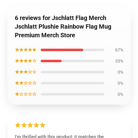
6 reviews for Jschlatt Flag Merch
Jschlatt Plushie Rainbow Flag Mug
Premium Merch Store
★★★★★
67%
★★★★☆
33%
★★★☆☆
0%
★★☆☆☆
0%
★☆☆☆☆
0%
I'm thrilled with this product; it matches the