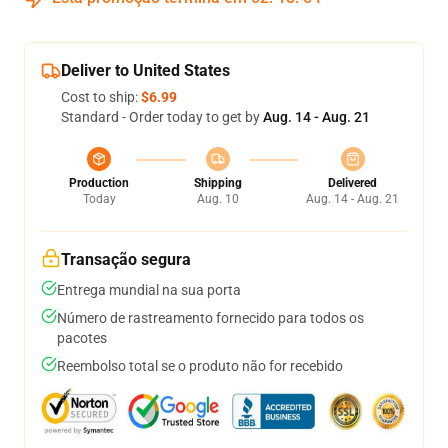
Deliver to United States
Cost to ship:
$6.99
Standard - Order today to get by
Aug. 14 - Aug. 21
Production
Shipping
Delivered
Today
Aug. 10
Aug. 14 - Aug. 21
Transação segura
Entrega mundial na sua porta
Número de rastreamento fornecido para todos os
pacotes
Reembolso total se o produto não for recebido