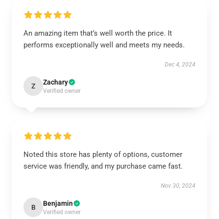
An amazing item that’s well worth the price. It
performs exceptionally well and meets my needs.
Dec 4, 2024
Zachary
Z
Verified owner
Noted this store has plenty of options, customer
service was friendly, and my purchase came fast.
Nov 30, 2024
Benjamin
B
Verified owner