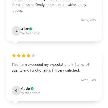
description perfectly and operates without any
issues.
Dec 7, 2024
Alice
A
Verified owner
This item exceeded my expectations in terms of
quality and functionality. I’m very satisfied.
Dec 5, 2024
Gavin
G
Verified owner