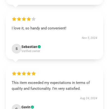
I love it, so handy and convenient!
Nov 5, 2024
Sebastian
S
Verified owner
This item exceeded my expectations in terms of
quality and functionality. I’m very satisfied.
Aug 24, 2024
Gavin